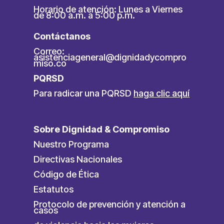
Horario de atención: Lunes a Viernes
de 8:00 a.m. a 5:00 p.m.
Contáctanos
Correo:
asistenciageneral@dignidadycompro
miso.co
PQRSD
Para radicar una PQRSD
haga clic aquí
Sobre Dignidad & Compromiso
Nuestro Programa
Directivas Nacionales
Código de Ética
Estatutos
Protocolo de prevención y atención a
casos