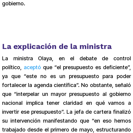
gobierno.
La explicación de la ministra
La ministra Olaya, en el debate de control
político,
aceptó
que “el presupuesto es deficiente”,
ya que “este no es un presupuesto para poder
fortalecer la agenda científica”. No obstante, señaló
que “interpelar un mayor presupuesto al gobierno
nacional implica tener claridad en qué vamos a
invertir ese presupuesto”. La jefa de cartera finalizó
su intervención manifestando que “en eso hemos
trabajado desde el primero de mayo, estructurando