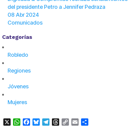
del presidente Petro a Jennifer Pedraza
08 Abr 2024
Comunicados
Categorías
Robledo
Regiones
Jóvenes
Mujeres
X
WhatsApp
Facebook
Bluesky
Telegram
Threads
Copy
Email
Compartir
Link