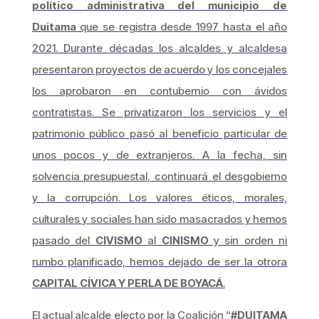
político administrativa del municipio de
Duitama
que se registra desde 1997 hasta el año
2021. Durante décadas los alcaldes y alcaldesa
presentaron proyectos de acuerdo y los concejales
los aprobaron en contubernio con ávidos
contratistas. Se privatizaron los servicios y el
patrimonio público pasó al beneficio particular de
unos pocos y de extranjeros. A la fecha, sin
solvencia presupuestal, continuará el desgobierno
y la corrupción. Los valores éticos, morales,
culturales y sociales han sido masacrados y hemos
pasado del
CIVISMO
al
CINISMO
y sin orden ni
rumbo planificado, hemos dejado de ser la otrora
CAPITAL CÍVICA Y PERLA DE BOYACÁ
.
El actual alcalde electo por la Coalición “
#DUITAMA