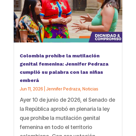
Colombia prohíbe la mutilación
genital femenina: Jennifer Pedraza
cumplió su palabra con las niñas
emberá
Jun 11, 2026
|
Jennifer Pedraza
,
Noticias
Ayer 10 de junio de 2026, el Senado de
la República aprobó en plenaria la ley
que prohíbe la mutilación genital
femenina en todo el territorio