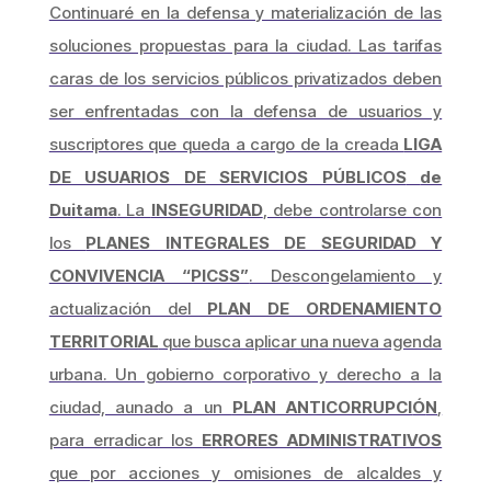
Continuaré en la defensa y materialización de las
soluciones propuestas para la ciudad. Las tarifas
caras de los servicios públicos privatizados deben
ser enfrentadas con la defensa de usuarios y
suscriptores que queda a cargo de la creada
LIGA
DE USUARIOS DE SERVICIOS PÚBLICOS
de
Duitama
. La
INSEGURIDAD
, debe controlarse con
los
PLANES INTEGRALES DE SEGURIDAD Y
CONVIVENCIA “PICSS”
. Descongelamiento y
actualización del
PLAN DE ORDENAMIENTO
TERRITORIAL
que busca aplicar una nueva agenda
urbana. Un gobierno corporativo y derecho a la
ciudad, aunado a un
PLAN ANTICORRUPCI
Ó
N
,
para erradicar los
ERRORES ADMINISTRATIVOS
que por acciones y omisiones de alcaldes y