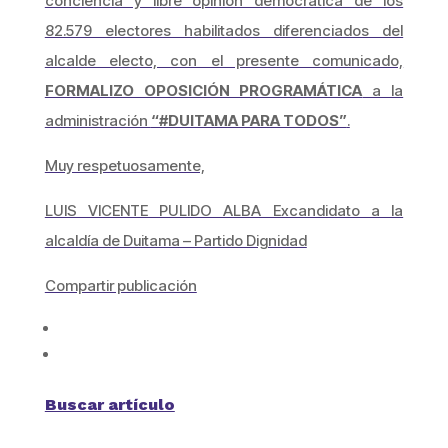
conciencia y libre opinión democrática de los
82.579 electores habilitados diferenciados del
alcalde electo, con el presente comunicado,
FORMALIZO OPOSICIÓN PROGRAMÁTICA
a la
administración
“#DUITAMA PARA TODOS”
.
Muy respetuosamente,
LUIS VICENTE PULIDO ALBA Excandidato a la
alcaldía de Duitama – Partido Dignidad
Compartir publicación
Buscar artículo