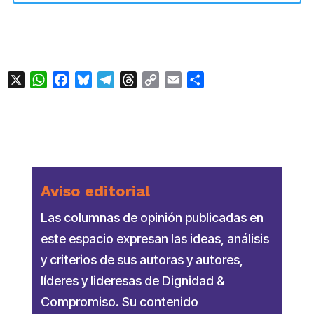
X
WhatsApp
Facebook
Bluesky
Telegram
Threads
Copy
Email
Compartir
Link
Aviso editorial
Las columnas de opinión publicadas en
este espacio expresan las ideas, análisis
y criterios de sus autoras y autores,
líderes y lideresas de Dignidad &
Compromiso. Su contenido