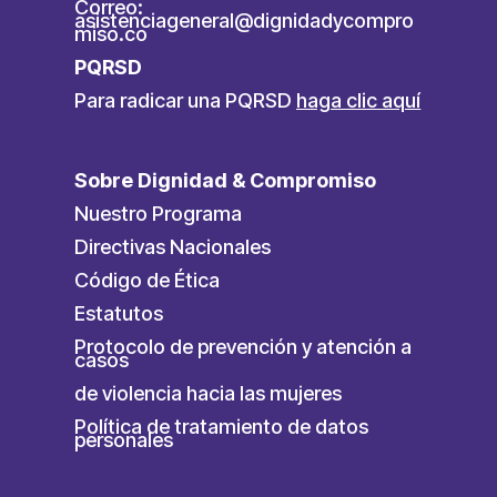
Correo:
asistenciageneral@dignidadycompro
miso.co
PQRSD
Para radicar una PQRSD
haga clic aquí
Sobre Dignidad & Compromiso
Nuestro Programa
Directivas Nacionales
Código de Ética
Estatutos
Protocolo de prevención y atención a
casos
de violencia hacia las mujeres
Política de tratamiento de datos
personales