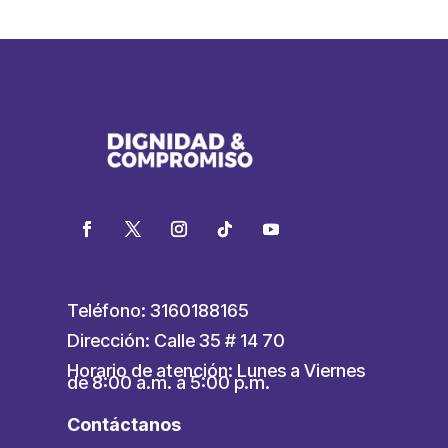
Teléfono: 3160188165
Dirección: Calle 35 # 14 70
Horario de atención: Lunes a Viernes
de 8:00 a.m. a 5:00 p.m.
Contáctanos