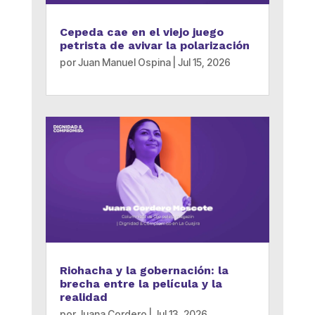
Cepeda cae en el viejo juego
petrista de avivar la polarización
por
Juan Manuel Ospina
|
Jul 15, 2026
Riohacha y la gobernación: la
brecha entre la película y la
realidad
por
Juana Cordero
|
Jul 13, 2026