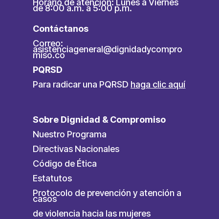
Horario de atención: Lunes a Viernes
de 8:00 a.m. a 5:00 p.m.
Contáctanos
Correo:
asistenciageneral@dignidadycompro
miso.co
PQRSD
Para radicar una PQRSD
haga clic aquí
Sobre Dignidad & Compromiso
Nuestro Programa
Directivas Nacionales
Código de Ética
Estatutos
Protocolo de prevención y atención a
casos
de violencia hacia las mujeres