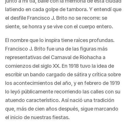
junto a mi tía, bailé con la memoria de esta ciudad
latiendo en cada golpe de tambora. Y entendí que
el desfile Francisco J. Brito no se recorre: se
siente, se honra y se vive con el cuerpo entero.
El nombre que lo inspira tiene raíces profundas.
Francisco J. Brito fue una de las figuras más
representativas del Carnaval de Riohacha a
comienzos del siglo XX. En 1918 tuvo la idea de
escribir un bando cargado de sátira y crítica sobre
los acontecimientos del año, y en febrero de 1919
lo leyó públicamente recorriendo las calles con su
atuendo característico. Así nació una tradición
que, más de cien años después, sigue marcando
el inicio de nuestras fiestas.