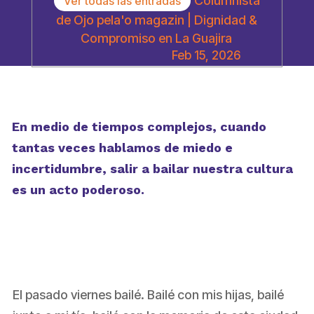
Columnista
Ver todas las entradas
de Ojo pela'o magazin | Dignidad &
Compromiso en La Guajira
Feb 15, 2026
En medio de tiempos complejos, cuando
tantas veces hablamos de miedo e
incertidumbre, salir a bailar nuestra cultura
es un acto poderoso.
El pasado viernes bailé. Bailé con mis hijas, bailé