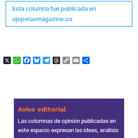
Esta columna fue publicada en
ojopelaomagazine.co
X
WhatsApp
Facebook
Bluesky
Telegram
Threads
Copy
Email
Compartir
Link
Aviso editorial
Las columnas de opinión publicadas en
este espacio expresan las ideas, análisis