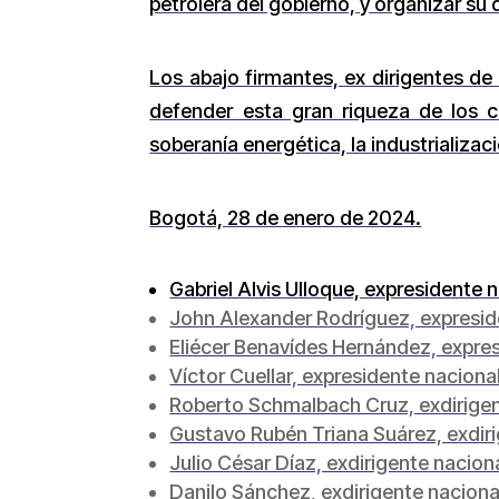
petrolera del gobierno, y organizar su
Los abajo firmantes, ex dirigentes d
defender esta gran riqueza de los c
soberanía energética, la industrializaci
Bogotá, 28 de enero de 2024.
Gabriel Alvis Ulloque, expresidente 
John Alexander Rodríguez, expresid
Eliécer Benavídes Hernández, expre
Víctor Cuellar, expresidente naciona
Roberto Schmalbach Cruz, exdirigen
Gustavo Rubén Triana Suárez, exdiri
Julio César Díaz, exdirigente nacio
Danilo Sánchez, exdirigente naciona