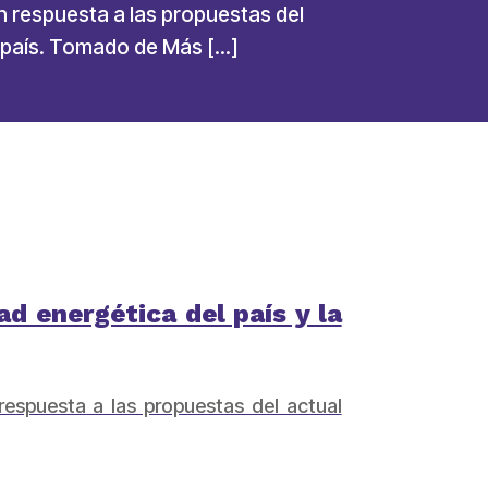
n respuesta a las propuestas del
l país. Tomado de Más […]
d energética del país y la
respuesta a las propuestas del actual