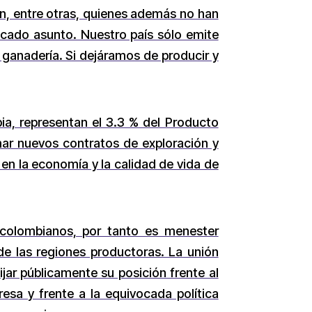
ón, entre otras, quienes además no han
icado asunto. Nuestro país sólo emite
 ganadería. Si dejáramos de producir y
ia, representan el 3.3 % del Producto
rmar nuevos contratos de exploración y
 en la economía y la calidad de vida de
 colombianos, por tanto es menester
de las regiones productoras. La unión
ijar públicamente su posición frente al
esa y frente a la equivocada política