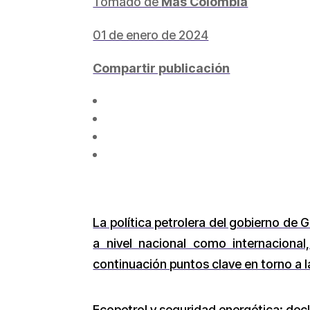
Tomado de
Más Colombia
01 de enero de 2024
Compartir publicación
La política petrolera del gobierno de
a nivel nacional como internacion
continuación puntos clave en torno a 
Ecopetrol y seguridad energética: decl