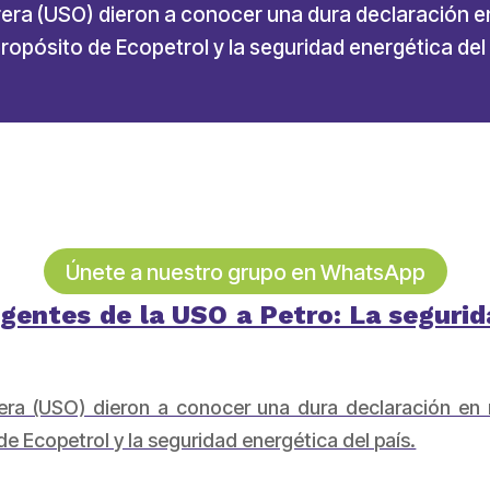
brera (USO) dieron a conocer una dura declaración e
ropósito de Ecopetrol y la seguridad energética de
Únete a nuestro grupo en WhatsApp
igentes de la USO a Petro: La segurida
rera (USO) dieron a conocer una dura declaración en 
e Ecopetrol y la seguridad energética del país.