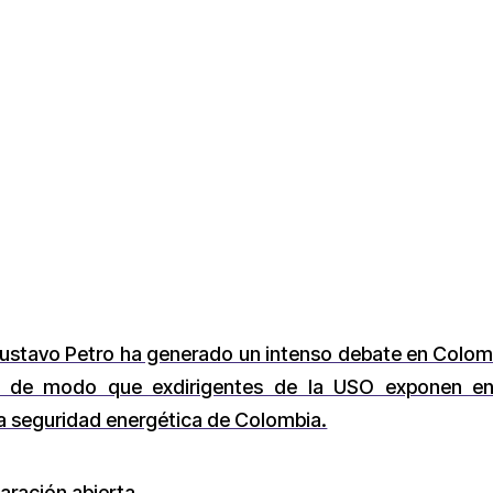
 Gustavo Petro ha generado un intenso debate en Colo
al, de modo que exdirigentes de la USO exponen en
la seguridad energética de Colombia.
aración abierta