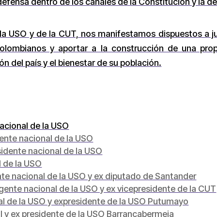
 defensa dentro de los canales de la Constitución y la 
e la USO y de la CUT, nos manifestamos dispuestos a j
olombianos y aportar a la construcción de una prop
ón del país y el bienestar de su población.
nacional de la USO
ente nacional de la USO
sidente nacional de la USO
l de la USO
te nacional de la USO y ex diputado de Santander
gente nacional de la USO y ex vicepresidente de la CUT
nal de la USO y expresidente de la USO Putumayo
l y ex presidente de la USO Barrancabermeja