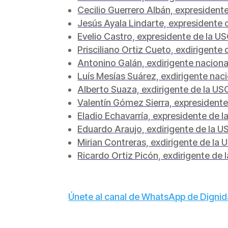
Cecilio Guerrero Albán, expresiden
Jesús Ayala Lindarte, expresidente
Evelio Castro, expresidente de la 
Prisciliano Ortiz Cueto, exdirigent
Antonino Galán, exdirigente naciona
Luís Mesías Suárez, exdirigente nac
Alberto Suaza, exdirigente de la U
Valentín Gómez Sierra, expresident
Eladio Echavarría, expresidente de l
Eduardo Araujo, exdirigente de la U
Mirian Contreras, exdirigente de la
Ricardo Ortiz Picón, exdirigente de
Únete al canal de WhatsApp de Dign