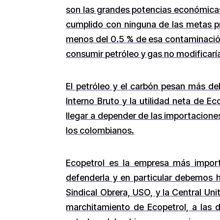
son las grandes potencias económicas:
cumplido con ninguna de las metas pr
menos del 0.5 % de esa contaminación 
consumir petróleo y gas no modificarí
El petróleo y el carbón pesan más de
Interno Bruto y la utilidad neta de E
llegar a depender de las importaciones
los colombianos.
Ecopetrol es la empresa más import
defenderla y en particular debemos h
Sindical Obrera, USO, y la Central Uni
marchitamiento de Ecopetrol, a las d