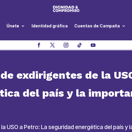
Únete
Identidad gráfica
Cuentas de Campaña
de exdirigentes de la USO
ica del país y la importa
la USO a Petro: La seguridad energética del país y 