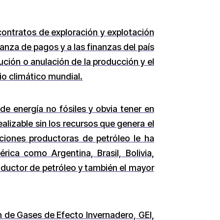
contratos de exploración y explotación
lanza de pagos y a las finanzas del país
ución o anulación de la producción y el
o climático mundial.
 de energía no fósiles y obvia tener en
ealizable sin los recursos que genera el
ciones productoras de petróleo le ha
ica como Argentina, Brasil, Bolivia,
ductor de petróleo y también el mayor
n de Gases de Efecto Invernadero, GEI,