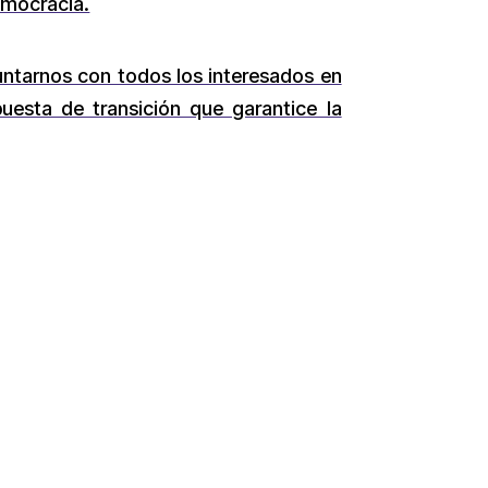
democracia.
untarnos con todos los interesados en
uesta de transición que garantice la