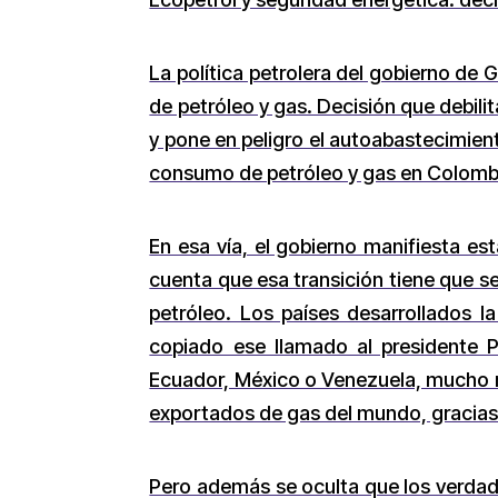
La política petrolera del gobierno de
de petróleo y gas. Decisión que debilit
y pone en peligro el autoabastecimient
consumo de petróleo y gas en Colombia
En esa vía, el gobierno manifiesta est
cuenta que esa transición tiene que ser
petróleo. Los países desarrollados 
copiado ese llamado al presidente P
Ecuador, México o Venezuela, mucho m
exportados de gas del mundo, gracias a
Pero además se oculta que los verdade