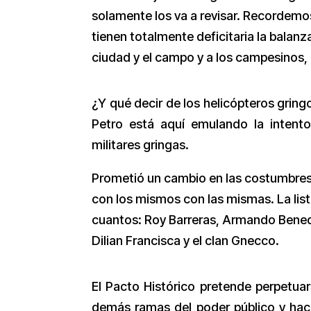
solamente los va a revisar. Recordemo
tienen totalmente deficitaria la balanz
ciudad y el campo y a los campesinos,
¿Y qué decir de los helicópteros grin
Petro está aquí emulando la intent
militares gringas.
Prometió un cambio en las costumbres
con los mismos con las mismas. La lis
cuantos: Roy Barreras, Armando Benede
Dilian Francisca y el clan Gnecco.
El Pacto Histórico pretende perpetuars
demás ramas del poder público y hace