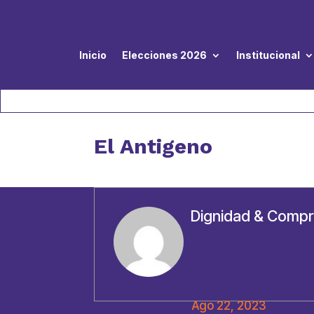
Inicio
Elecciones 2026
Institucional
El Antigeno
Dignidad & Comp
Ago 22, 2023