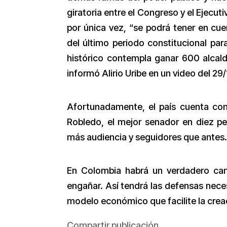
giratoria entre el Congreso y el Ejecut
por única vez, “se podrá tener en cue
del último periodo constitucional par
histórico contempla ganar 600 alcald
informó Alirio Uribe en un video del 29/
Afortunadamente, el país cuenta co
Robledo, el mejor senador en diez pe
más audiencia y seguidores que antes.
En Colombia habrá un verdadero cam
engañar. Así tendrá las defensas neces
modelo económico que facilite la crea
Compartir publicación