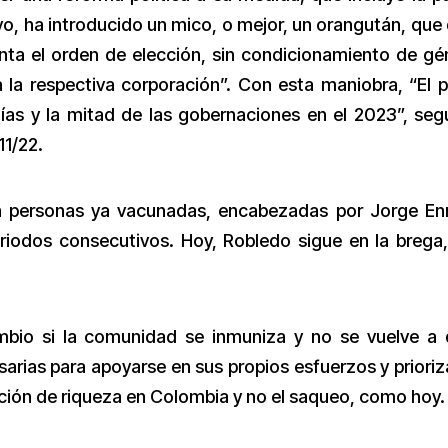
ivo, ha introducido un mico, o mejor, un orangután, que 
nta el orden de elección, sin condicionamiento de gé
a la respectiva corporación”. Con esta maniobra, “El 
ías y la mitad de las gobernaciones en el 2023”, seg
11/22.
n personas ya vacunadas, encabezadas por Jorge En
riodos consecutivos. Hoy, Robledo sigue en la brega
bio si la comunidad se inmuniza y no se vuelve a 
arias para apoyarse en sus propios esfuerzos y prioriz
ción de riqueza en Colombia y no el saqueo, como hoy.