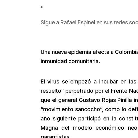
Sigue a Rafael Espinel en sus redes soc
Una nueva epidemia afecta a Colombia 
inmunidad comunitaria.
El virus se empezó a incubar en las
resuelto” perpetrado por el Frente Na
que el general Gustavo Rojas Pinilla in
“movimiento sancocho”, como lo defin
año siguiente participó en la consti
Magna del modelo económico neoli
garantistas.