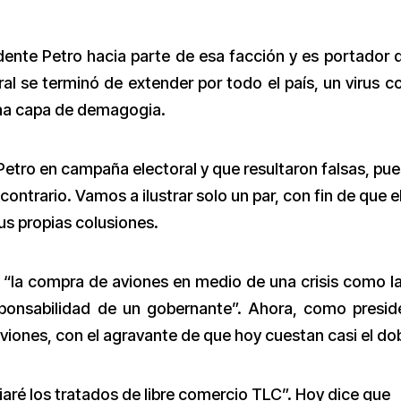
ente Petro hacia parte de esa facción y es portador 
al se terminó de extender por todo el país, un virus c
na capa de demagogia.
tro en campaña electoral y que resultaron falsas, pue
ntrario. Vamos a ilustrar solo un par, con fin de que e
us propias colusiones.
 “la compra de aviones en medio de una crisis como l
sponsabilidad de un gobernante”. Ahora, como presid
iones, con el agravante de que hoy cuestan casi el dob
aré los tratados de libre comercio TLC”. Hoy dice que