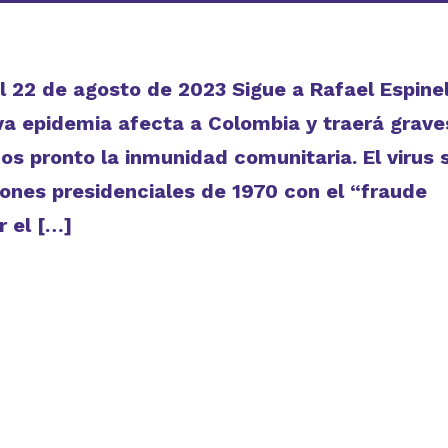
l 22 de agosto de 2023 Sigue a Rafael Espine
va epidemia afecta a Colombia y traerá grave
s pronto la inmunidad comunitaria. El virus 
ones presidenciales de 1970 con el “fraude
r el […]