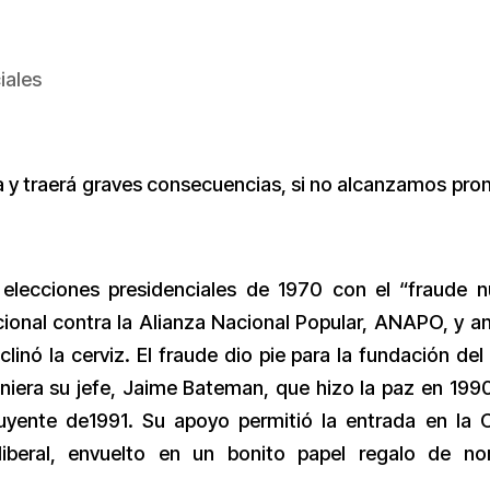
iales
y traerá graves consecuencias, si no alcanzamos pron
 elecciones presidenciales de 1970 con el “fraude 
cional contra la Alianza Nacional Popular, ANAPO, y an
clinó la cerviz. El fraude dio pie para la fundación del
iera su jefe, Jaime Bateman, que hizo la paz en 1990
tuyente de1991. Su apoyo permitió la entrada en la 
beral, envuelto en un bonito papel regalo de no