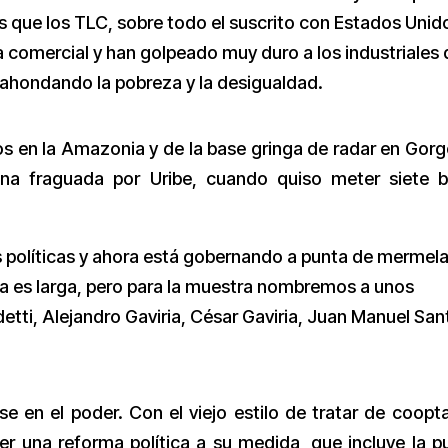
s que los TLC, sobre todo el suscrito con Estados Unid
a comercial y han golpeado muy duro a los industriales 
 ahondando la pobreza y la desigualdad.
gos en la Amazonia y de la base gringa de radar en Gor
ona fraguada por Uribe, cuando quiso meter siete 
 políticas y ahora está gobernando a punta de mermel
ta es larga, pero para la muestra nombremos a unos
tti, Alejandro Gaviria, César Gaviria, Juan Manuel San
e en el poder. Con el viejo estilo de tratar de coopta
r una reforma política a su medida, que incluye la p