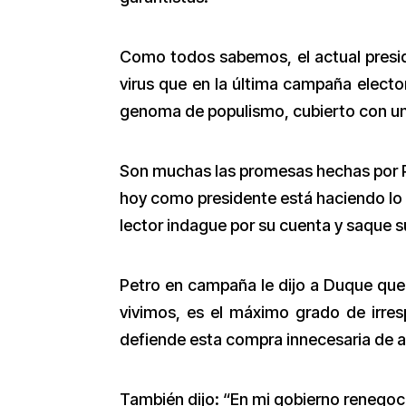
Como todos sabemos, el actual presid
virus que en la última campaña elector
genoma de populismo, cubierto con u
Son muchas las promesas hechas por Pe
hoy como presidente está haciendo lo co
lector indague por su cuenta y saque s
Petro en campaña le dijo a Duque que
vivimos, es el máximo grado de irre
defiende esta compra innecesaria de av
También dijo: “En mi gobierno renegoci