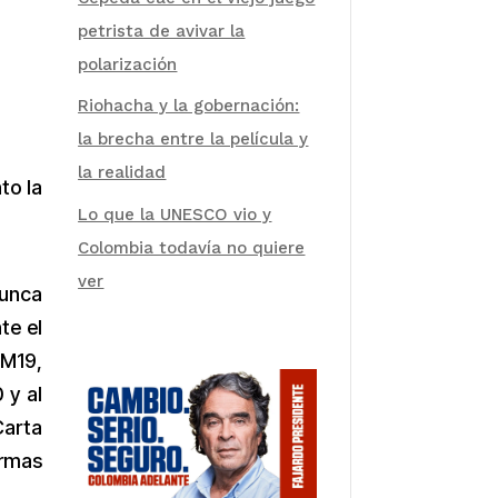
petrista de avivar la
polarización
Riohacha y la gobernación:
la brecha entre la película y
la realidad
to la
Lo que la UNESCO vio y
Colombia todavía no quiere
ver
nunca
te el
 M19,
 y al
Carta
rmas