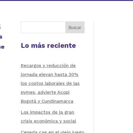
l
Buscar
s
Lo más reciente
se
Recargos y reducción de
jornada elevan hasta 30%
los costos laborales de las
pymes, advierte Acopi
Bogotá y Cundinamarca
Los impactos de la gran
crisis económica y social
Cepeda cae en el viejo juego