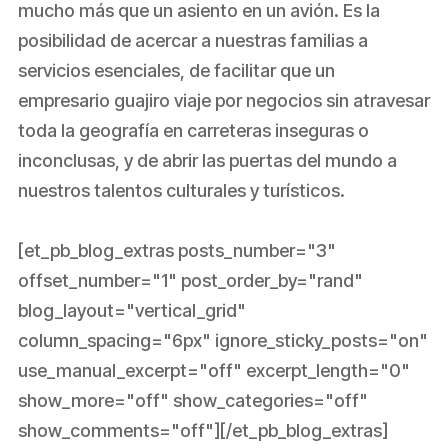
mucho más que un asiento en un avión. Es la
posibilidad de acercar a nuestras familias a
servicios esenciales, de facilitar que un
empresario guajiro viaje por negocios sin atravesar
toda la geografía en carreteras inseguras o
inconclusas, y de abrir las puertas del mundo a
nuestros talentos culturales y turísticos.
[et_pb_blog_extras posts_number="3"
offset_number="1" post_order_by="rand"
blog_layout="vertical_grid"
column_spacing="6px" ignore_sticky_posts="on"
use_manual_excerpt="off" excerpt_length="0"
show_more="off" show_categories="off"
show_comments="off"][/et_pb_blog_extras]