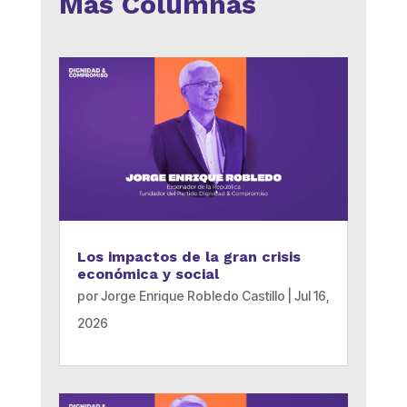
Más Columnas
Los impactos de la gran crisis
económica y social
por
Jorge Enrique Robledo Castillo
|
Jul 16,
2026