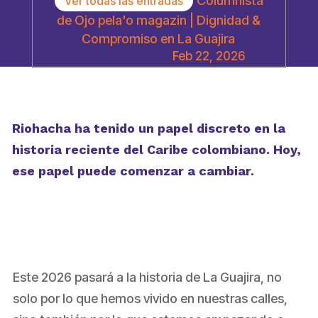
Columnista
Ver todas las entradas
de Ojo pela'o magazin | Dignidad &
Compromiso en La Guajira
Feb 22, 2026
Riohacha ha tenido un papel discreto en la
historia reciente del Caribe colombiano. Hoy,
ese papel puede comenzar a cambiar.
Este 2026 pasará a la historia de La Guajira, no
solo por lo que hemos vivido en nuestras calles,