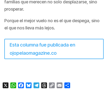
familias que merecen no solo desplazarse, sino
prosperar.
Porque el mejor vuelo no es el que despega, sino
el que nos lleva más lejos.
Esta columna fue publicada en
ojopelaomagazine.co
X
WhatsApp
Facebook
Bluesky
Telegram
Threads
Copy
Email
Compartir
Link