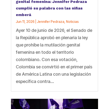
genital femenina: Jennifer Pedraza
cumplió su palabra con las niñas
emberá
Jun 11, 2026
|
Jennifer Pedraza
,
Noticias
Ayer 10 de junio de 2026, el Senado de
la República aprobó en plenaria la ley
que prohíbe la mutilación genital
femenina en todo el territorio
colombiano. Con esa votación,
Colombia se convirtió en el primer país
de América Latina con una legislación
específica contra...