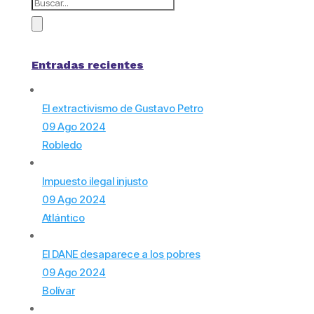
Entradas recientes
El extractivismo de Gustavo Petro
09 Ago 2024
Robledo
Impuesto ilegal injusto
09 Ago 2024
Atlántico
El DANE desaparece a los pobres
09 Ago 2024
Bolívar