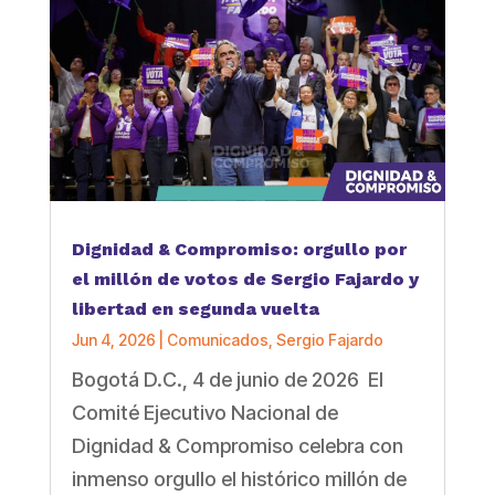
Dignidad & Compromiso: orgullo por
el millón de votos de Sergio Fajardo y
libertad en segunda vuelta
Jun 4, 2026
|
Comunicados
,
Sergio Fajardo
Bogotá D.C., 4 de junio de 2026 El
Comité Ejecutivo Nacional de
Dignidad & Compromiso celebra con
inmenso orgullo el histórico millón de