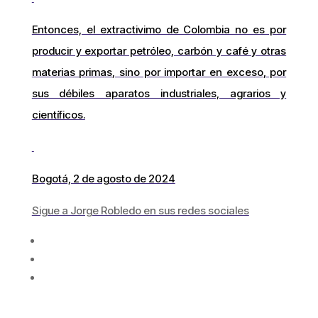
Entonces, el extractivimo de Colombia no es por
producir y exportar petróleo, carbón y café y otras
materias primas, sino por importar en exceso, por
sus débiles aparatos industriales, agrarios y
científicos.
Bogotá, 2 de agosto de 2024
Sigue a Jorge Robledo en sus redes sociales