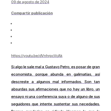
09 de agosto de 2024
Compartir publicación
https://youtu.be/dVnhrpcVcAk
Si algo le sale mal a Gustavo Petro, es posar de gran
economista, porque abunda en galimatías, así
descreste a algunos mal informados. Son tan
absurdas sus afirmaciones que no hay un libro, un
ensayo ni una conferencia suya o de alguno de sus
seguidores que intente sustentar sus necedades.