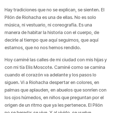
Hay tradiciones que no se explican, se sienten. El
Pilón de Riohacha es una de ellas. No es solo
música, ni vestuario, ni coreografía. Es una
manera de habitar la historia con el cuerpo, de
decirle al tiempo que aquí seguimos, que aquí
estamos, que no nos hemos rendido.
Hoy caminé las calles de mi ciudad con mis hijas y
con mi tía Elis Moscote. Caminé como se camina
cuando el corazón va adelante y los pasos lo
siguen. Vi a Riohacha despertar en colores, en
palmas que aplauden, en abuelos que sonríen con
los ojos húmedos, en niños que preguntan por el
origen de un ritmo que ya les pertenece. El Pilón
no se hereda: se vive. Y al vivirlo, se vuelve