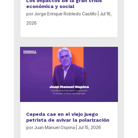
Los impactos de la gran crisis
económica y social
por
Jorge Enrique Robledo Castillo
|
Jul 16,
2026
Cepeda cae en el viejo juego
petrista de avivar la polarización
por
Juan Manuel Ospina
|
Jul 15, 2026