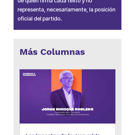
de quien firma cada texto y no
representa, necesariamente, la posición
oficial del partido.
Más Columnas