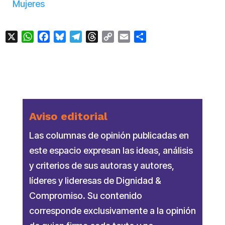
Mujeres
X
WhatsApp
Facebook
Bluesky
Telegram
Threads
Copy
Email
Compartir
Link
Aviso editorial
Las columnas de opinión publicadas en
este espacio expresan las ideas, análisis
y criterios de sus autoras y autores,
líderes y lideresas de Dignidad &
Compromiso. Su contenido
corresponde exclusivamente a la opinión