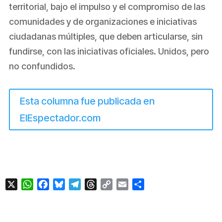
territorial, bajo el impulso y el compromiso de las
comunidades y de organizaciones e iniciativas
ciudadanas múltiples, que deben articularse, sin
fundirse, con las iniciativas oficiales. Unidos, pero
no confundidos.
Esta columna fue publicada en
ElEspectador.com
X
WhatsApp
Facebook
Bluesky
Telegram
Threads
Copy
Email
Compartir
Link