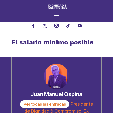
El salario mínimo posible
Juan Manuel Ospina
Presidente
Ver todas las entradas
de Dignidad & Compromiso, Ex