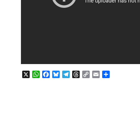
X
WhatsApp
Facebook
Bluesky
Telegram
Threads
Copy
Email
Compartir
Link