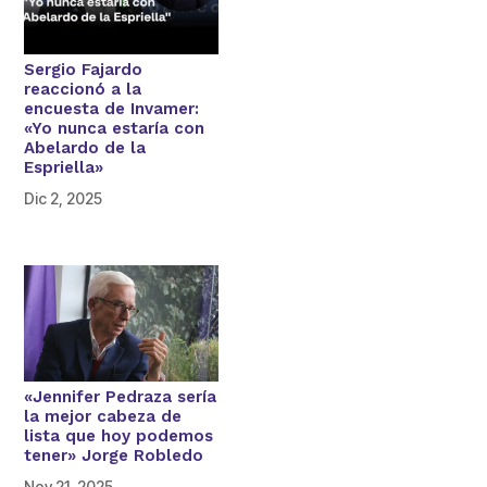
Sergio Fajardo
reaccionó a la
encuesta de Invamer:
«Yo nunca estaría con
Abelardo de la
Espriella»
Dic 2, 2025
«Jennifer Pedraza sería
la mejor cabeza de
lista que hoy podemos
tener» Jorge Robledo
Nov 21, 2025