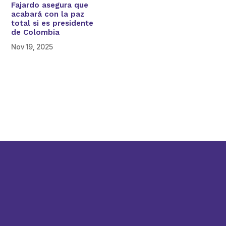
Fajardo asegura que
acabará con la paz
total si es presidente
de Colombia
Nov 19, 2025