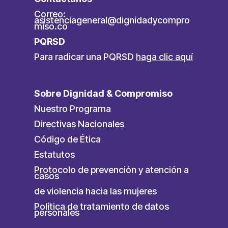
Correo:
asistenciageneral@dignidadycompro
miso.co
PQRSD
Para radicar una PQRSD
haga clic aquí
Sobre Dignidad & Compromiso
Nuestro Programa
Directivas Nacionales
Código de Ética
Estatutos
Protocolo de prevención y atención a
casos
de violencia hacia las mujeres
Política de tratamiento de datos
personales