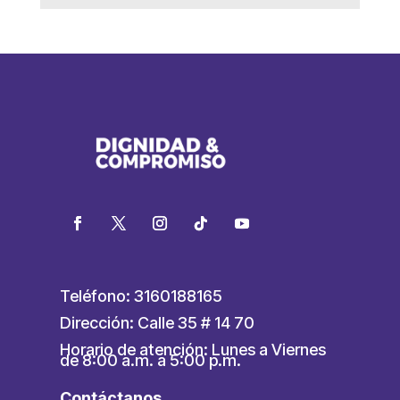
Teléfono: 3160188165
Dirección: Calle 35 # 14 70
Horario de atención: Lunes a Viernes
de 8:00 a.m. a 5:00 p.m.
Contáctanos