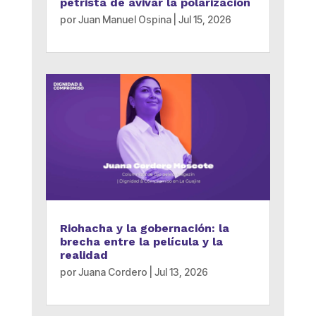
petrista de avivar la polarización
por
Juan Manuel Ospina
|
Jul 15, 2026
Riohacha y la gobernación: la
brecha entre la película y la
realidad
por
Juana Cordero
|
Jul 13, 2026