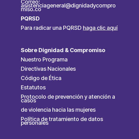
Correo:
asistenciageneral@dignidadycompro
miso.co
PQRSD
Para radicar una PQRSD
haga clic aquí
Sobre Dignidad & Compromiso
Nuestro Programa
Directivas Nacionales
Código de Ética
Estatutos
Protocolo de prevención y atención a
casos
de violencia hacia las mujeres
Política de tratamiento de datos
personales