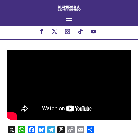
X
WhatsApp
Facebook
Bluesky
Telegram
Threads
Copy
Email
Compartir
Link