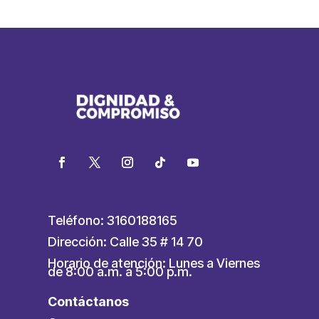
Teléfono: 3160188165
Dirección: Calle 35 # 14 70
Horario de atención: Lunes a Viernes
de 8:00 a.m. a 5:00 p.m.
Contáctanos