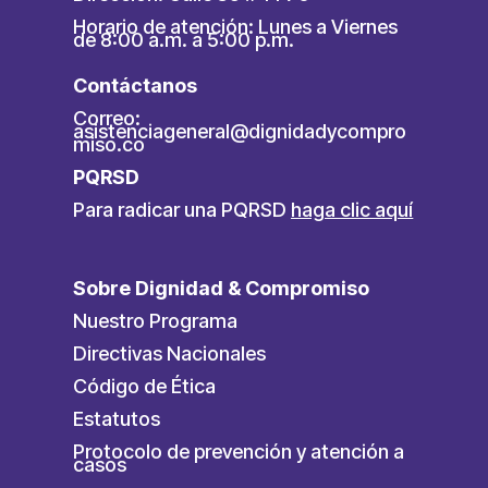
Horario de atención: Lunes a Viernes
de 8:00 a.m. a 5:00 p.m.
Contáctanos
Correo:
asistenciageneral@dignidadycompro
miso.co
PQRSD
Para radicar una PQRSD
haga clic aquí
Sobre Dignidad & Compromiso
Nuestro Programa
Directivas Nacionales
Código de Ética
Estatutos
Protocolo de prevención y atención a
casos