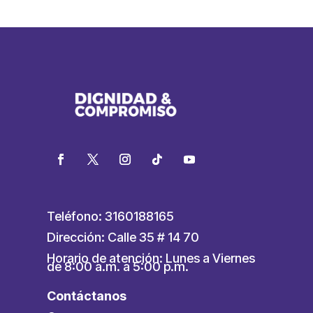
Teléfono: 3160188165
Dirección: Calle 35 # 14 70
Horario de atención: Lunes a Viernes
de 8:00 a.m. a 5:00 p.m.
Contáctanos