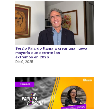
Sergio Fajardo llama a crear una nueva
mayoría que derrote los
extremos en 2026
Dic 9, 2025