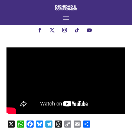
X
WhatsApp
Facebook
Bluesky
Telegram
Threads
Copy
Email
Compartir
Link