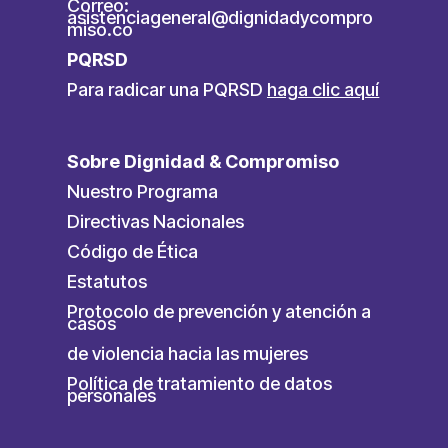
Correo:
asistenciageneral@dignidadycompro
miso.co
PQRSD
Para radicar una PQRSD
haga clic aquí
Sobre Dignidad & Compromiso
Nuestro Programa
Directivas Nacionales
Código de Ética
Estatutos
Protocolo de prevención y atención a
casos
de violencia hacia las mujeres
Política de tratamiento de datos
personales