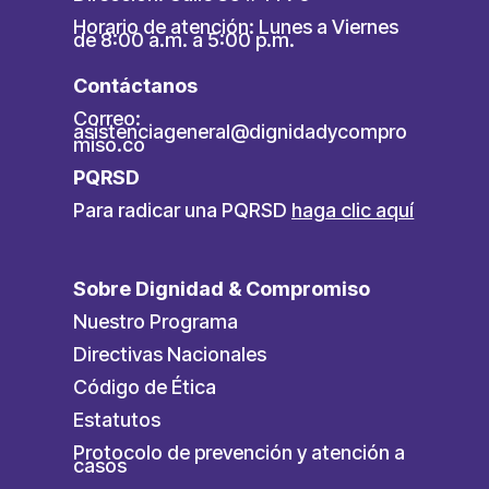
Horario de atención: Lunes a Viernes
de 8:00 a.m. a 5:00 p.m.
Contáctanos
Correo:
asistenciageneral@dignidadycompro
miso.co
PQRSD
Para radicar una PQRSD
haga clic aquí
Sobre Dignidad & Compromiso
Nuestro Programa
Directivas Nacionales
Código de Ética
Estatutos
Protocolo de prevención y atención a
casos