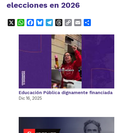
elecciones en 2026
X
WhatsApp
Facebook
Bluesky
Telegram
Threads
Copy
Email
Compartir
Link
Educación Pública dignamente financiada
Dic 16, 2025