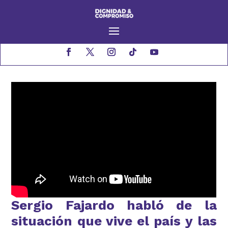
Sergio Fajardo habló de la
situación que vive el país y las