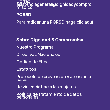
Correo:
asistenciageneral@dignidadycompro
miso.co
PQRSD
Para radicar una PQRSD
haga clic aquí
Sobre Dignidad & Compromiso
Nuestro Programa
Directivas Nacionales
Código de Ética
Estatutos
Protocolo de prevención y atención a
casos
de violencia hacia las mujeres
Política de tratamiento de datos
personales