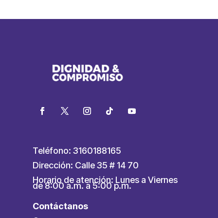
Teléfono: 3160188165
Dirección: Calle 35 # 14 70
Horario de atención: Lunes a Viernes
de 8:00 a.m. a 5:00 p.m.
Contáctanos