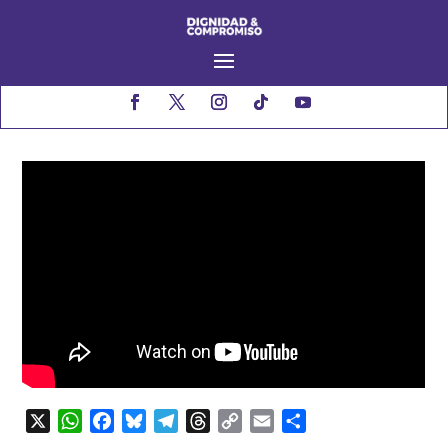
X
WhatsApp
Facebook
Bluesky
Telegram
Threads
Copy
Email
Compartir
Link