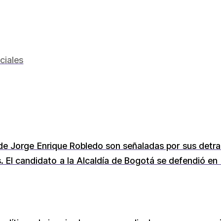
ciales
 de Jorge Enrique Robledo son señaladas por sus detr
s. El candidato a la Alcaldía de Bogotá se defendió en