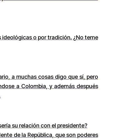
 ideológicas o por tradición. ¿No teme
ario, a muchas cosas digo que sí, pero
bándose a Colombia, y además después
.
sería su relación con el presidente?
dente de la República, que son poderes