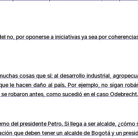
 no, por oponerse a iniciativas ya sea por coherencias
muchas cosas que sí: al desarrollo industrial, agropecu
que le hacen daño al país. Por ejemplo, no sigan ro
ue se robaron antes, como sucedió en el caso Odebrecht
erno del presidente Petro. Si llega a ser alcalde, ¿cómo 
lación que deben tener un alcalde de Bogotá y un presi