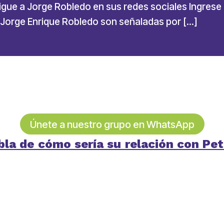
gue a Jorge Robledo en sus redes sociales Ingrese a
e Jorge Enrique Robledo son señaladas por […]
Únete a nuestro grupo en WhatsApp
la de cómo sería su relación con Petro