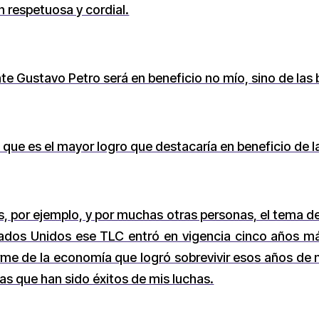
ón respetuosa y cordial.
ente Gustavo Petro será en beneficio no mío, sino de la
e que es el mayor logro que destacaría en beneficio de 
s, por ejemplo, y por muchas otras personas, el tema 
tados Unidos ese TLC entró en vigencia cinco años má
orme de la economía que logró sobrevivir esos años de
 que han sido éxitos de mis luchas.