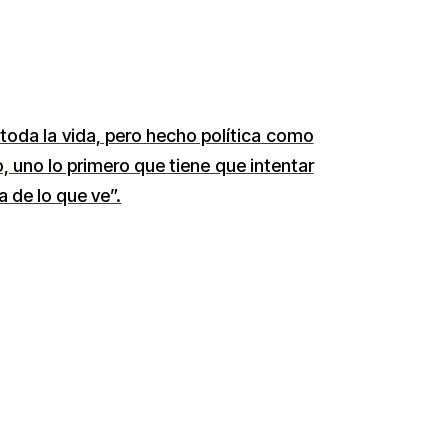
oda la vida, pero hecho política como
 uno lo primero que tiene que intentar
 de lo que ve”.