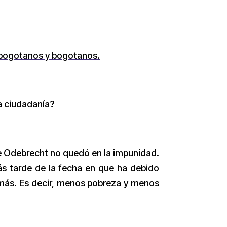
s bogotanos y bogotanos.
la ciudadanía?
de Odebrecht no quedó en la impunidad.
s tarde de la fecha en que ha debido
 más. Es decir, menos pobreza y menos