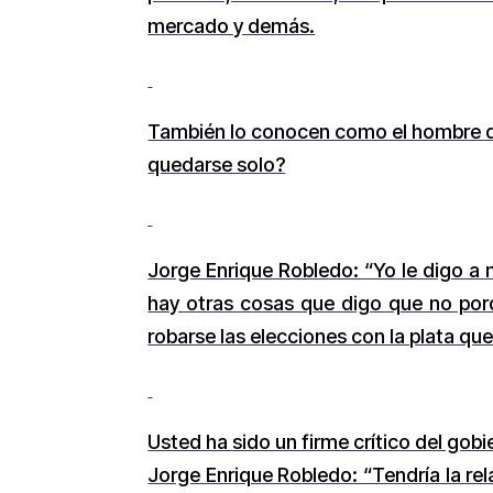
mercado y demás.
También lo conocen como el hombre del
quedarse solo?
Jorge Enrique Robledo: “Yo le digo a 
hay otras cosas que digo que no por
robarse las elecciones con la plata q
Usted ha sido un firme crítico del gobi
Jorge Enrique Robledo: “Tendría la re