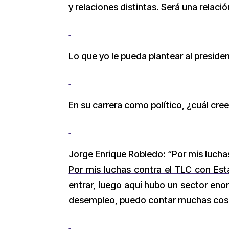
y relaciones distintas. Será una relaci
Lo que yo le pueda plantear al presid
En su carrera como político, ¿cuál cre
Jorge Enrique Robledo: “Por mis lucha
Por mis luchas contra el TLC con Es
entrar, luego aquí hubo un sector en
desempleo, puedo contar muchas cosas