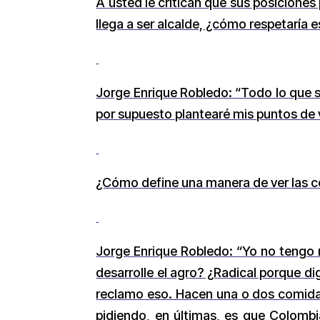
A usted le critican que sus posiciones
llega a ser alcalde, ¿cómo respetaría
Jorge Enrique Robledo: “Todo lo que sea
por supuesto plantearé mis puntos de v
¿Cómo define una manera de ver las c
Jorge Enrique Robledo: “Yo no tengo ni
desarrolle el agro? ¿Radical porque 
reclamo eso. Hacen una o dos comidas,
pidiendo, en últimas, es que Colombi