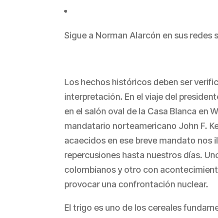
Sigue a Norman Alarcón en sus redes s
Los hechos históricos deben ser verifi
interpretación. En el viaje del presiden
en el salón oval de la Casa Blanca en 
mandatario norteamericano John F. Ke
acaecidos en ese breve mandato nos il
repercusiones hasta nuestros días. Uno
colombianos y otro con acontecimiento
provocar una confrontación nuclear.
El trigo es uno de los cereales fundam