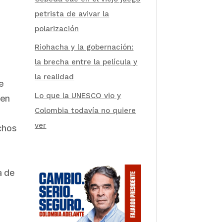
petrista de avivar la
polarización
Riohacha y la gobernación:
la brecha entre la película y
la realidad
e
Lo que la UNESCO vio y
den
Colombia todavía no quiere
ver
chos
a de