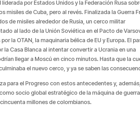
N liderada por Estados Unidos y la Federación Rusa sobr
os misiles de Cuba, pero al revés. Finalizada la Guerra Fr
s de misiles alrededor de Rusia, un cerco militar
tado al lado de la Unión Soviética en el Pacto de Varso
por la OTAN, la maquinaria bélica de EU y Europa. El p
 la Casa Blanca al intentar convertir a Ucrania en una
drían llegar a Moscú en cinco minutos. Hasta que la cu
 culminaba el nuevo cerco, y ya se saben las consecuenc
nza para el Progreso con estos antecedentes y, además
como socio global estratégico de la máquina de guerra
 cincuenta millones de colombianos.