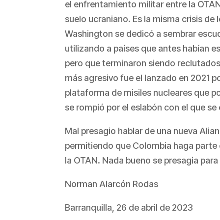
el enfrentamiento militar entre la OTA
suelo ucraniano. Es la misma crisis de l
Washington se dedicó a sembrar escudo
utilizando a países que antes habían es
pero que terminaron siendo reclutados 
más agresivo fue el lanzado en 2021 por
plataforma de misiles nucleares que po
se rompió por el eslabón con el que se
Mal presagio hablar de una nueva Alia
permitiendo que Colombia haga parte 
la OTAN. Nada bueno se presagia para
Norman Alarcón Rodas
Barranquilla, 26 de abril de 2023