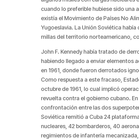
cuando lo preferible hubiese sido una 
existía el Movimiento de Países No Ali
Yugoeslavia. La Unión Soviética había
millas del territorio norteamericano, c
John F. Kennedy había tratado de derr
habiendo llegado a enviar elementos 
en 1961, donde fueron derrotados ignom
Como respuesta a este fracaso, Estad
octubre de 1961, lo cual implicó operac
revuelta contra el gobierno cubano. En 
confrontación entre las dos superpoten
Soviética remitió a Cuba 24 plataform
nucleares, 42 bombarderos, 40 aeronav
regimientos de infantería mecanizada,