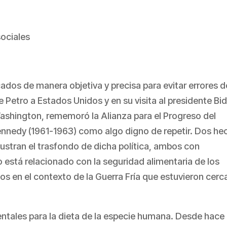
ociales
cados de manera objetiva y precisa para evitar errores d
te Petro a Estados Unidos y en su visita al presidente Bi
Washington, rememoró la Alianza para el Progreso del
nnedy (1961-1963) como algo digno de repetir. Dos he
ustran el trasfondo de dicha política, ambos con
 está relacionado con la seguridad alimentaria de los
s en el contexto de la Guerra Fría que estuvieron cerc
entales para la dieta de la especie humana. Desde hace