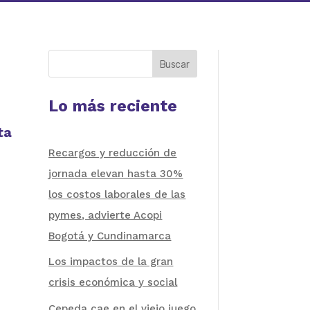
Buscar
Lo más reciente
ta
Recargos y reducción de
jornada elevan hasta 30%
los costos laborales de las
pymes, advierte Acopi
Bogotá y Cundinamarca
Los impactos de la gran
crisis económica y social
Cepeda cae en el viejo juego