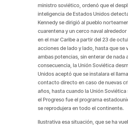
ministro soviético, ordenó que el desp
inteligencia de Estados Unidos detecta
Kennedy se dirigió al pueblo norteamer
cuarentena y un cerco naval alrededor 
en el mar Caribe a partir del 23 de oc
acciones de lado y lado, hasta que se 
ambas potencias, sin enterar de nada a
consecuencia, la Unión Soviética desm
Unidos aceptó que se instalara el llam
contacto directo en caso de nuevas cris
años, hasta cuando la Unión Soviética
el Progreso fue el programa estadounid
se reprodujera en todo el continente.
Ilustrativa esa situación, que se ha vue