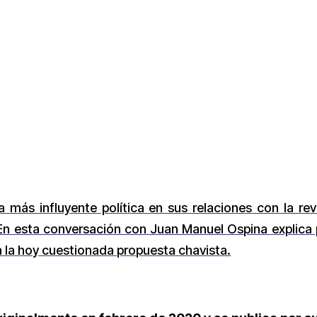
más influyente política en sus relaciones con la re
En esta conversación con Juan Manuel Ospina explica 
 la hoy cuestionada propuesta chavista.