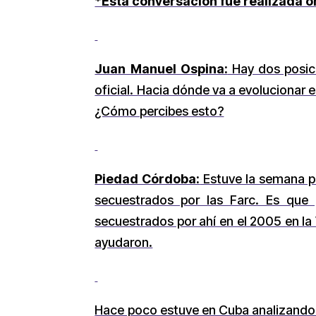
*Esta conversación fue realizada o
Juan Manuel Ospina:
Hay dos posic
oficial. Hacia dónde va a evoluciona
¿Cómo percibes esto?
Piedad Córdoba:
Estuve la semana pa
secuestrados por las Farc. Es que 
secuestrados por ahí en el 2005 en la 
ayudaron.
Hace poco estuve en Cuba analizando c