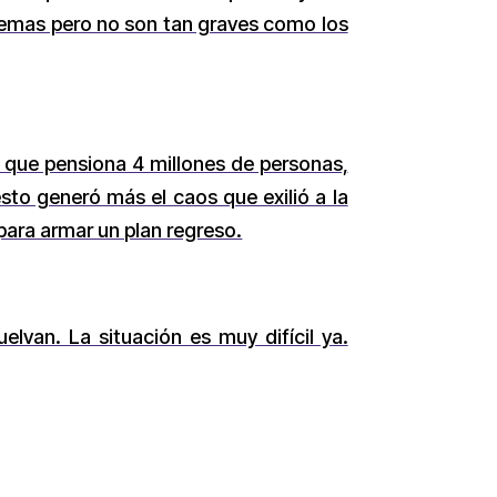
blemas pero no son tan graves como los
o que pensiona 4 millones de personas,
esto generó más el caos que exilió a la
 para armar un plan regreso.
elvan. La situación es muy difícil ya.