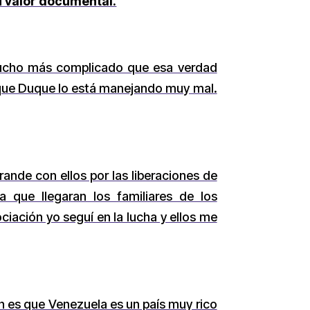
u valor documental.
ucho más complicado que esa verdad
 que Duque lo está manejando muy mal.
nde con ellos por las liberaciones de
 que llegaran los familiares de los
ciación yo seguí en la lucha y ellos me
n es que Venezuela es un país muy rico