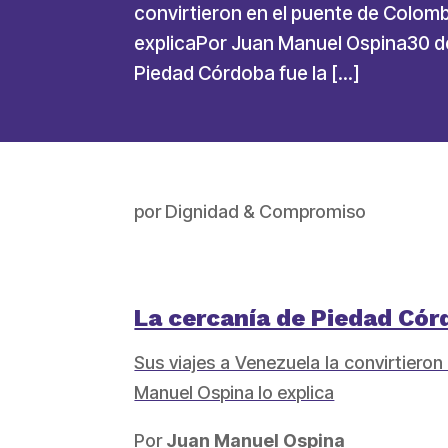
convirtieron en el puente de Colomb
explicaPor Juan Manuel Ospina30 d
Piedad Córdoba fue la […]
por
Dignidad & Compromiso
La cercanía de Piedad Cór
Sus viajes a Venezuela la convirtiero
Manuel Ospina lo explica
Por
Juan Manuel Ospina