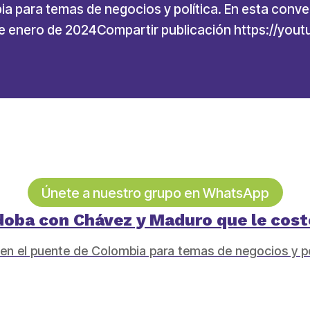
ia para temas de negocios y política. En esta conv
e enero de 2024Compartir publicación https://yo
Únete a nuestro grupo en WhatsApp
doba con Chávez y Maduro que le costó
n en el puente de Colombia para temas de negocios y p