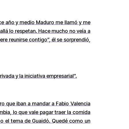
Hace año y medio Maduro me llamó y me
 allá lo respetan. Hace mucho no veía a
ere reunirse contigo”, él se sorprendió,
ivada y la iniciativa empresarial”.
uro que iban a mandar a Fabio Valencia
a, lo que vale pagar traer la comida
do el tema de Guaidó. Quedé como un