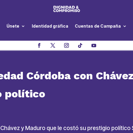
Únete
Identidad gráfica
Cuentas de Campaña
iedad Córdoba con Chávez
 político
hávez y Maduro que le costó su prestigio político S