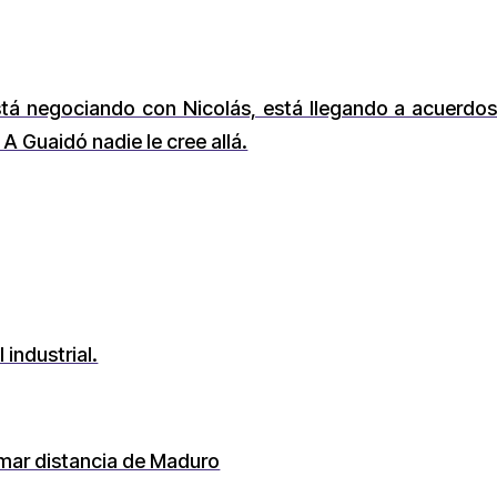
tá negociando con Nicolás, está llegando a acuerdos 
A Guaidó nadie le cree allá.
 industrial.
mar distancia de Maduro