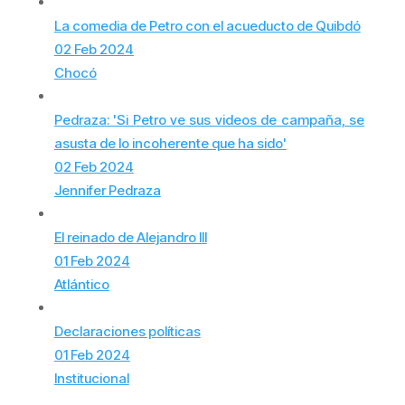
La comedia de Petro con el acueducto de Quibdó
02 Feb 2024
Chocó
Pedraza: 'Si Petro ve sus videos de campaña, se
asusta de lo incoherente que ha sido'
02 Feb 2024
Jennifer Pedraza
El reinado de Alejandro III
01 Feb 2024
Atlántico
Declaraciones políticas
01 Feb 2024
Institucional