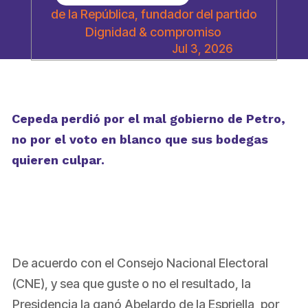
de la República, fundador del partido
Dignidad & compromiso
Jul 3, 2026
Cepeda perdió por el mal gobierno de Petro,
no por el voto en blanco que sus bodegas
quieren culpar.
De acuerdo con el Consejo Nacional Electoral
(CNE), y sea que guste o no el resultado, la
Presidencia la ganó Abelardo de la Espriella, por