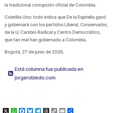
la tradicional corrupción oficial de Colombia.
Coletilla Uno: todo indica que De la Espriella ganó
y gobernará con los partidos Liberal, Conservador,
de la U, Cambio Radical y Centro Democrático,
que tan mal han gobernado a Colombia.
Bogotá, 27 de junio de 2026.
Está columna fue publicada en
jorgerobledo.com
X
WhatsApp
Facebook
Bluesky
Telegram
Threads
Copy
Email
Compartir