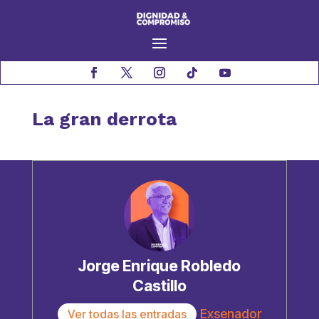
La gran derrota
Jorge Enrique Robledo
Castillo
Exsenador
Ver todas las entradas