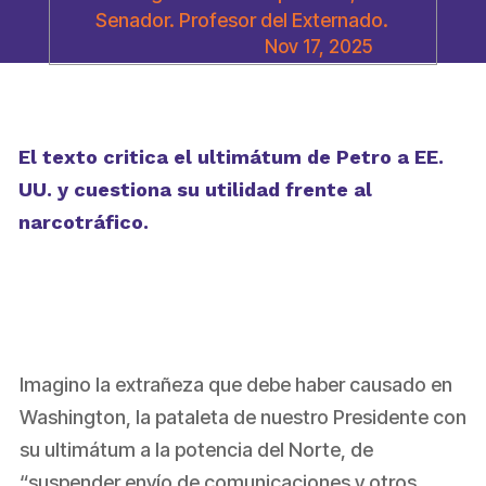
Senador. Profesor del Externado.
Nov 17, 2025
El texto critica el ultimátum de Petro a EE.
UU. y cuestiona su utilidad frente al
narcotráfico.
Imagino la extrañeza que debe haber causado en
Washington, la pataleta de nuestro Presidente con
su ultimátum a la potencia del Norte, de
“suspender envío de comunicaciones y otros