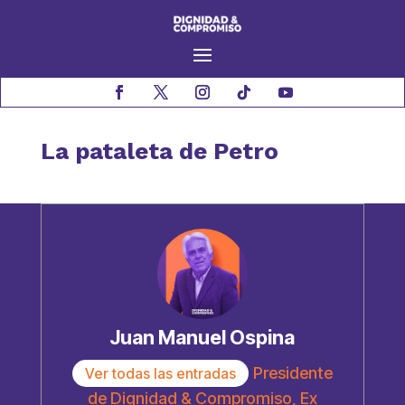
La pataleta de Petro
Juan Manuel Ospina
Presidente
Ver todas las entradas
de Dignidad & Compromiso, Ex