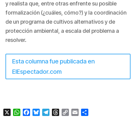
y realista que, entre otras enfrente su posible
formalización (¿cuáles, cómo?) y la coordinación
de un programa de cultivos alternativos y de
protección ambiental, a escala del problema a
resolver.
Esta columna fue publicada en
ElEspectador.com
X
WhatsApp
Facebook
Bluesky
Telegram
Threads
Copy
Email
Compartir
Link