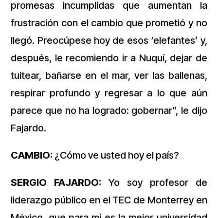
promesas incumplidas que aumentan la
frustración con el cambio que prometió y no
llegó. Preocúpese hoy de esos ‘elefantes’ y,
después, le recomiendo ir a Nuquí, dejar de
tuitear, bañarse en el mar, ver las ballenas,
respirar profundo y regresar a lo que aún
parece que no ha logrado: gobernar”, le dijo
Fajardo.
CAMBIO:
¿Cómo ve usted hoy el país?
SERGIO FAJARDO:
Yo soy profesor de
liderazgo público en el TEC de Monterrey en
México, que para mí es la mejor universidad