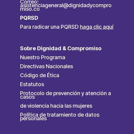
Correo:
asistenciageneral@dignidadycompro
miso.co
PQRSD
Para radicar una PQRSD
haga clic aquí
Sobre Dignidad & Compromiso
Nuestro Programa
Directivas Nacionales
Código de Ética
Estatutos
Protocolo de prevención y atención a
casos
de violencia hacia las mujeres
Política de tratamiento de datos
personales