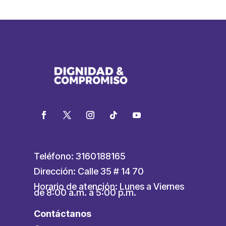
Teléfono: 3160188165
Dirección: Calle 35 # 14 70
Horario de atención: Lunes a Viernes
de 8:00 a.m. a 5:00 p.m.
Contáctanos