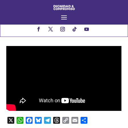
X
WhatsApp
Facebook
Bluesky
Telegram
Threads
Copy
Email
Compartir
Link