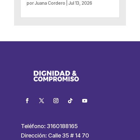
por
Juana Cordero
|
Jul 13, 2026
Teléfono: 3160188165
Dirección: Calle 35 # 14 70