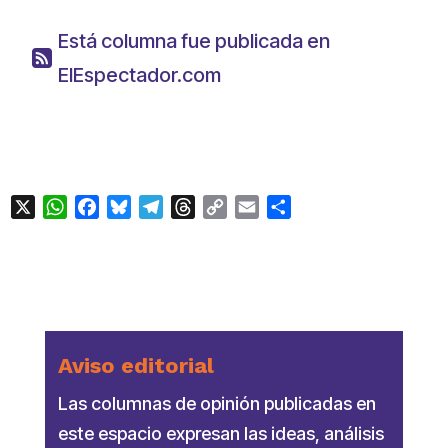
Está columna fue publicada en
ElEspectador.com
X
WhatsApp
Facebook
Bluesky
Telegram
Threads
Copy
Email
Compartir
Link
Aviso editorial
Las columnas de opinión publicadas en
este espacio expresan las ideas, análisis