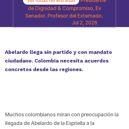
Presidente
Ver todas las entradas
de Dignidad & Compromiso, Ex
Senador. Profesor del Externado.
Jul 2, 2026
Abelardo llega sin partido y con mandato
ciudadano. Colombia necesita acuerdos
concretos desde las regiones.
Muchos colombianos miran con preocupación la
llegada de Abelardo de la Espriella a la