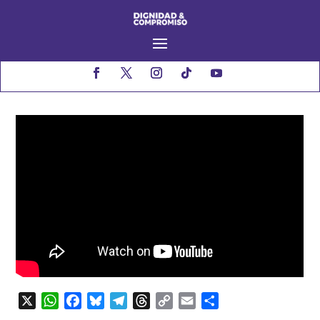
X
WhatsApp
Facebook
Bluesky
Telegram
Threads
Copy
Email
Compartir
Link