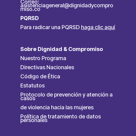
Correo:
asistenciageneral@dignidadycompro
miso.co
PQRSD
Para radicar una PQRSD
haga clic aquí
Sobre Dignidad & Compromiso
Nuestro Programa
Directivas Nacionales
Código de Ética
Estatutos
Protocolo de prevención y atención a
casos
de violencia hacia las mujeres
Política de tratamiento de datos
personales