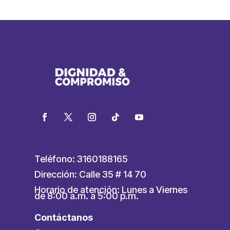
Teléfono: 3160188165
Dirección: Calle 35 # 14 70
Horario de atención: Lunes a Viernes
de 8:00 a.m. a 5:00 p.m.
Contáctanos