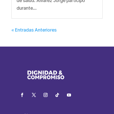
de salud. Álvarez Jorge participó
durante...
« Entradas Anteriores