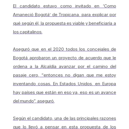
El candidato estuvo como invitado en ‘Como
Amaneció Bogotá’ de Tropicana, para explicar por
qué según él, la propuesta es viable y beneficiaría a
los capitalinos.
Aseguró que en el 2020 todos los concejales de
Bogotá aprobaron un proyecto de acuerdo que le
ordena a la Alcaldía avanzar por el camino del
pasaje cero, “entonces no digan que me estoy
inventando cosas. En Estados Unidos, en Europa
hay países que están en eso ya, eso es un avance
del mundo”, aseguró.
Según el candidato, una de las principales razones
que lo llevó a pensar en esta propuesta de los