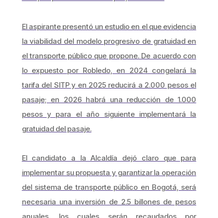
El aspirante presentó un estudio en el que evidencia
la viabilidad del modelo progresivo de gratuidad en
el transporte público que propone. De acuerdo con
lo expuesto por Robledo, en 2024 congelará la
tarifa del SITP y en 2025 reducirá a 2.000 pesos el
pasaje; en 2026 habrá una reducción de 1.000
pesos y para el año siguiente implementará la
gratuidad del pasaje.
El candidato a la Alcaldía dejó claro que para
implementar su propuesta y garantizar la operación
del sistema de transporte público en Bogotá, será
necesaria una inversión de 2.5 billones de pesos
anuales, los cuales serán recaudados por