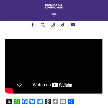
X
WhatsApp
Facebook
Bluesky
Telegram
Threads
Copy
Email
Compartir
Link