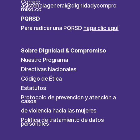
Correo:
asistenciageneral@dignidadycompro
miso.co
PQRSD
Para radicar una PQRSD
haga clic aquí
Sobre Dignidad & Compromiso
Nuestro Programa
Directivas Nacionales
Código de Ética
Estatutos
Protocolo de prevención y atención a
casos
de violencia hacia las mujeres
Política de tratamiento de datos
personales