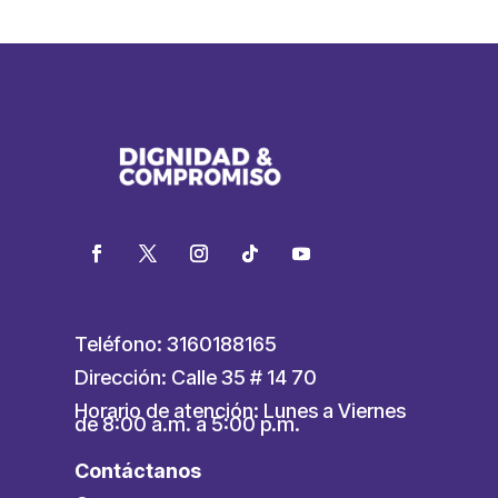
Teléfono: 3160188165
Dirección: Calle 35 # 14 70
Horario de atención: Lunes a Viernes
de 8:00 a.m. a 5:00 p.m.
Contáctanos