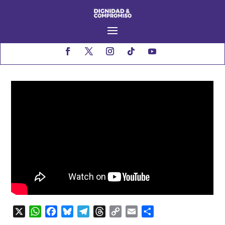
X
WhatsApp
Facebook
Bluesky
Telegram
Threads
Copy
Email
Compartir
Link