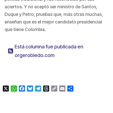
aciertos. Y no aceptó ser ministro de Santos,
Duque y Petro, pruebas que, más otras muchas,
enseñan que es el mejor candidato presidencial
que tiene Colombia.
Está columna fue publicada en
orgerobledo.com
X
WhatsApp
Facebook
Bluesky
Telegram
Threads
Copy
Email
Compartir
Link