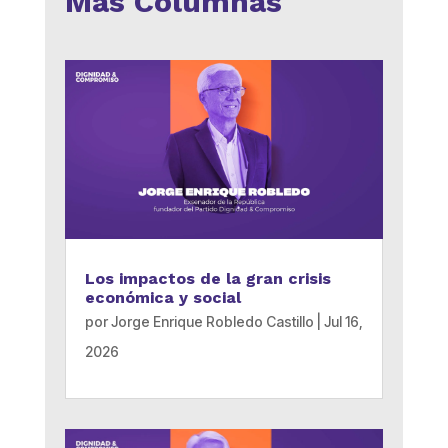
Más Columnas
Los impactos de la gran crisis
económica y social
por
Jorge Enrique Robledo Castillo
|
Jul 16,
2026