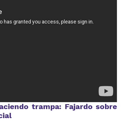
aciendo trampa: Fajardo sobre
cial