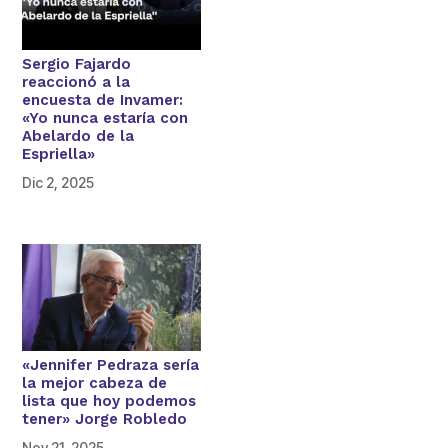
Sergio Fajardo
reaccionó a la
encuesta de Invamer:
«Yo nunca estaría con
Abelardo de la
Espriella»
Dic 2, 2025
«Jennifer Pedraza sería
la mejor cabeza de
lista que hoy podemos
tener» Jorge Robledo
Nov 21, 2025