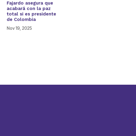
Fajardo asegura que
acabará con la paz
total si es presidente
de Colombia
Nov 19, 2025