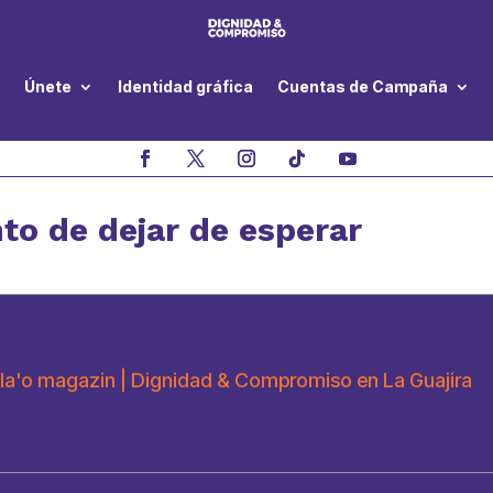
Únete
Identidad gráfica
Cuentas de Campaña
to de dejar de esperar
la'o magazin | Dignidad & Compromiso en La Guajira