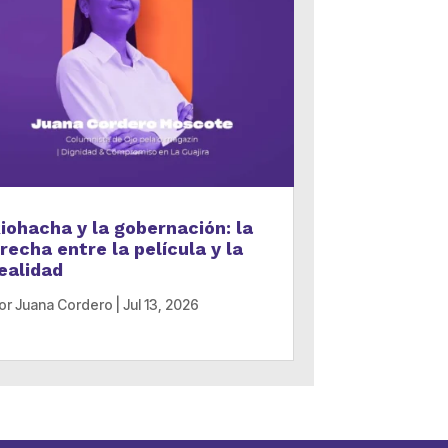
iohacha y la gobernación: la
recha entre la película y la
ealidad
or
Juana Cordero
|
Jul 13, 2026