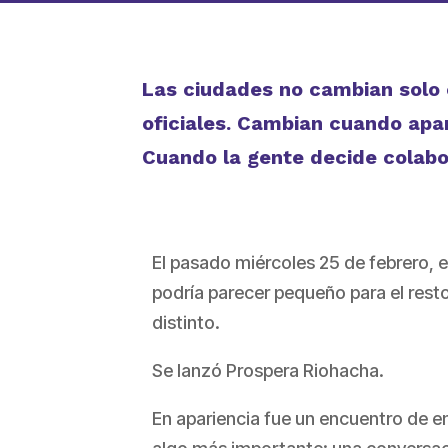
Las ciudades no cambian solo c
oficiales. Cambian cuando apa
Cuando la gente decide colabo
El pasado miércoles 25 de febrero, e
podría parecer pequeño para el resto
distinto.
Se lanzó Prospera Riohacha.
En apariencia fue un encuentro de e