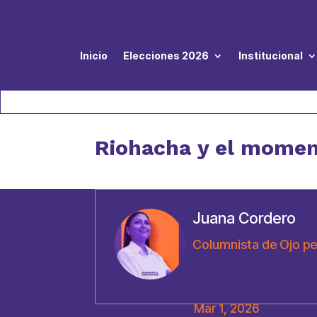
Inicio
Elecciones 2026
Institucional
Riohacha y el momen
Juana Cordero
Columnista de Ojo pe
Mar 1, 2026