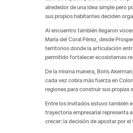
alrededor de una idea simple pero 
sus propios habitantes deciden orga
Al encuentro también llegaron voces
María del Coral Pérez, desde Prospe
territorios donde la articulación ent
permitido fortalecer ecosistemas re
De la misma manera, Boris Akerman, 
cada vez cobra más fuerza en Colomb
regiones para construir sus propias 
Entre los invitados estuvo también e
trayectoria empresarial representa 
crecer: la decisión de apostar por el t