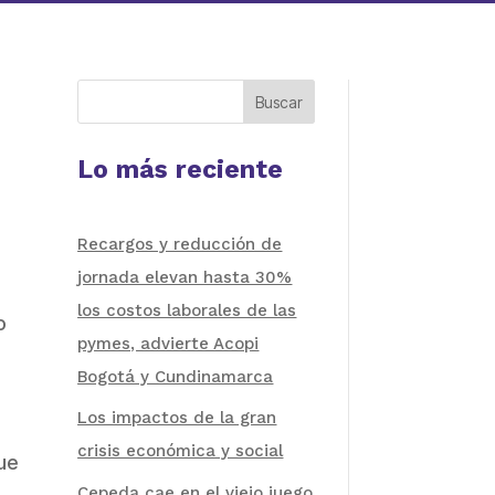
Buscar
Lo más reciente
Recargos y reducción de
jornada elevan hasta 30%
los costos laborales de las
o
pymes, advierte Acopi
Bogotá y Cundinamarca
Los impactos de la gran
crisis económica y social
ue
Cepeda cae en el viejo juego