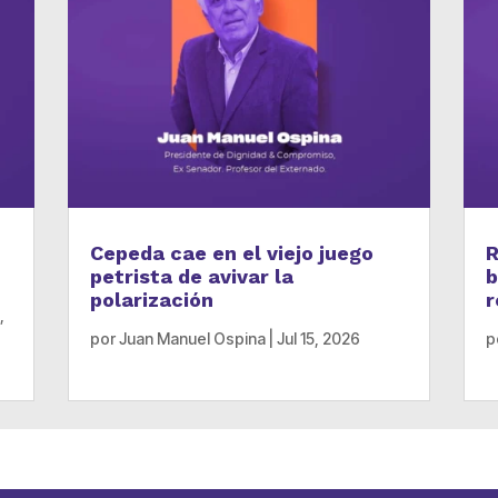
Cepeda cae en el viejo juego
R
petrista de avivar la
b
polarización
r
,
por
Juan Manuel Ospina
|
Jul 15, 2026
p