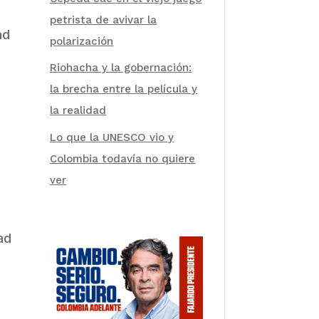
petrista de avivar la
ad
polarización
Riohacha y la gobernación:
la brecha entre la película y
la realidad
Lo que la UNESCO vio y
Colombia todavía no quiere
"
ver
ad