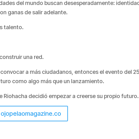
udades del mundo buscan desesperadamente: identida
con ganas de salir adelante.
s talento.
construir una red.
 y convocar a más ciudadanos, entonces el evento del 2
futuro como algo más que un lanzamiento.
e Riohacha decidió empezar a creerse su propio futuro.
n ojopelaomagazine.co