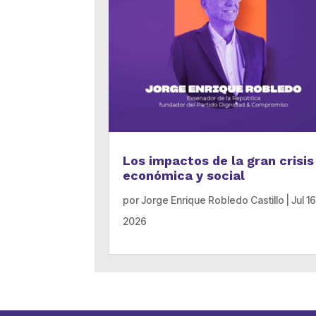
Los impactos de la gran crisis
económica y social
por
Jorge Enrique Robledo Castillo
|
Jul 16
2026