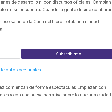
anes de desarrollo ni con discursos oficiales. Cambian
alento se encuentra. Cuando la gente decide colaborar
n ese salón de la Casa del Libro Total: una ciudad
a.
Subscribirme
 de datos personales
vez comienzan de forma espectacular. Empiezan con
entes y con una nueva narrativa sobre lo que una ciudad