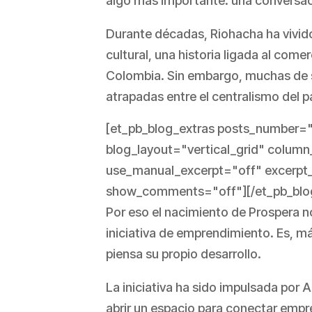
algo más importante: una conversaci
Durante décadas, Riohacha ha vivido 
cultural, una historia ligada al come
Colombia. Sin embargo, muchas de 
atrapadas entre el centralismo del paí
[et_pb_blog_extras posts_number=
blog_layout="vertical_grid" colum
use_manual_excerpt="off" excerpt
show_comments="off"][/et_pb_blo
Por eso el nacimiento de Prospera 
iniciativa de emprendimiento. Es, má
piensa su propio desarrollo.
La iniciativa ha sido impulsada por
abrir un espacio para conectar emp