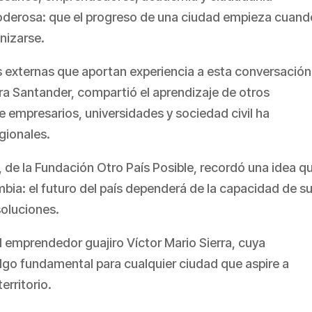
poderosa: que el progreso de una ciudad empieza cuand
nizarse.
 externas que aportan experiencia a esta conversación
ra Santander, compartió el aprendizaje de otros
re empresarios, universidades y sociedad civil ha
gionales.
de la Fundación Otro País Posible, recordó una idea q
ia: el futuro del país dependerá de la capacidad de s
soluciones.
l emprendedor guajiro Víctor Mario Sierra, cuya
algo fundamental para cualquier ciudad que aspire a
erritorio.