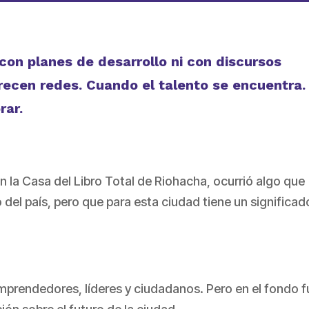
on planes de desarrollo ni con discursos
recen redes. Cuando el talento se encuentra.
rar.
n la Casa del Libro Total de Riohacha, ocurrió algo que
 del país, pero que para esta ciudad tiene un significad
mprendedores, líderes y ciudadanos. Pero en el fondo f