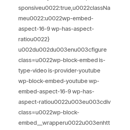
sponsiveu0022:true,u0022classNa
meu0022:u0022wp-embed-
aspect-16-9 wp-has-aspect-
ratiou0022}
u002du002du003enu003cfigure
class=u0022wp-block-embed is-
type-video is-provider-youtube
wp-block-embed-youtube wp-
embed-aspect-16-9 wp-has-
aspect-ratiou0022u003eu003cdiv
class=u0022wp-block-
embed__wrapperu0022u003enhtt