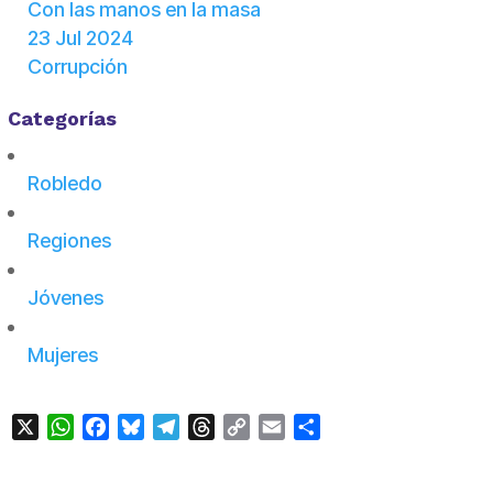
Con las manos en la masa
23 Jul 2024
Corrupción
Categorías
Robledo
Regiones
Jóvenes
Mujeres
X
WhatsApp
Facebook
Bluesky
Telegram
Threads
Copy
Email
Compartir
Link