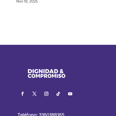
Nov 19, 2025
Teléfono: 3160188165