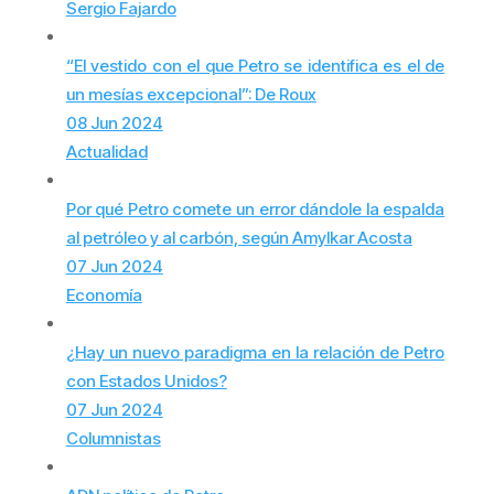
Sergio Fajardo
“El vestido con el que Petro se identifica es el de
un mesías excepcional”: De Roux
08 Jun 2024
Actualidad
Por qué Petro comete un error dándole la espalda
al petróleo y al carbón, según Amylkar Acosta
07 Jun 2024
Economía
¿Hay un nuevo paradigma en la relación de Petro
con Estados Unidos?
07 Jun 2024
Columnistas