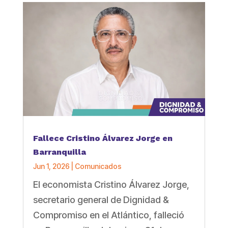
Fallece Cristino Álvarez Jorge en
Barranquilla
Jun 1, 2026
|
Comunicados
El economista Cristino Álvarez Jorge,
secretario general de Dignidad &
Compromiso en el Atlántico, falleció