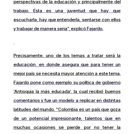
perspectivas de la educación y principalmente del
trabajo. Esta es una juventud que hay que
escucharla, hay que entenderla, sentarse con ellos
y trabajar de manera seria”, explicó Fajardo.
Precisamente, uno de los temas a tratar será la
educación, en donde asegura que para tener un
mejor país se necesita mayor atención a este tema.
Fajardo pone como ejemplo su política de gobierno
‘Antioquia la más educada’, la cual recibió buenos
comentarios y fue un modelo a replicar en distintas
latitudes del mundo. “Colombia es un país que goza
de un potencial impresionante, talentos que en
muchas ocasiones se pierde por no tener la