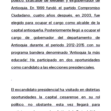
político. Exalcalde de Medellín y exgobernador de
Antioquia. En 1999 fundó el partido Compromiso
Ciudadano, cuatro años después, en 2003, fue
elegido para ocupar el cargo como alcalde de la
capital antioqueña. Posteriormente llegó a ocupar el
cargo de gobernador del departamento de
Antioquia durante el periodo 2012-2015 con su
programa bandera denominado ‘Antioquia la más
educada’. Ha participado en dos oportunidades
como candidato a las elecciones presidenciales.
El excandidato presidencial ha visitado en distintas
oportunidades la capital cesarense en su rol
político, no obstante, esta vez llegará para