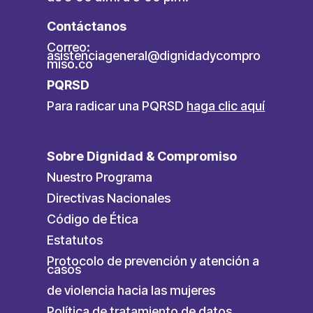
Contáctanos
Correo:
asistenciageneral@dignidadycompro
miso.co
PQRSD
Para radicar una PQRSD
haga clic aquí
Sobre Dignidad & Compromiso
Nuestro Programa
Directivas Nacionales
Código de Ética
Estatutos
Protocolo de prevención y atención a
casos
de violencia hacia las mujeres
Política de tratamiento de datos