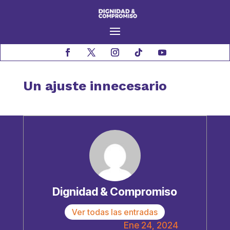
Un ajuste innecesario
Dignidad & Compromiso
Ver todas las entradas
Ene 24, 2024