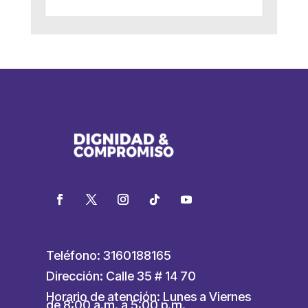
Teléfono: 3160188165
Dirección: Calle 35 # 14 70
Horario de atención: Lunes a Viernes
de 8:00 a.m. a 5:00 p.m.