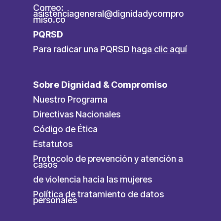
Correo:
asistenciageneral@dignidadycompro
miso.co
PQRSD
Para radicar una PQRSD
haga clic aquí
Sobre Dignidad & Compromiso
Nuestro Programa
Directivas Nacionales
Código de Ética
Estatutos
Protocolo de prevención y atención a
casos
de violencia hacia las mujeres
Política de tratamiento de datos
personales