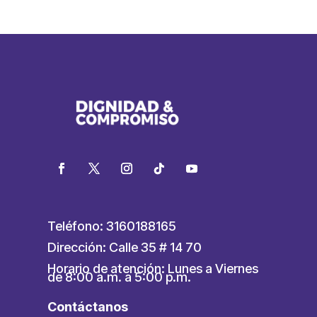
Teléfono: 3160188165
Dirección: Calle 35 # 14 70
Horario de atención: Lunes a Viernes
de 8:00 a.m. a 5:00 p.m.
Contáctanos