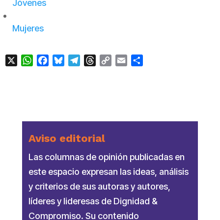
Jóvenes
Mujeres
X
WhatsApp
Facebook
Bluesky
Telegram
Threads
Copy
Email
Compartir
Link
Aviso editorial
Las columnas de opinión publicadas en
este espacio expresan las ideas, análisis
y criterios de sus autoras y autores,
líderes y lideresas de Dignidad &
Compromiso. Su contenido