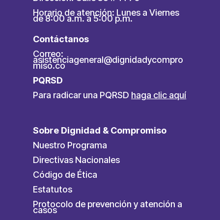
Horario de atención: Lunes a Viernes
de 8:00 a.m. a 5:00 p.m.
Contáctanos
Correo:
asistenciageneral@dignidadycompro
miso.co
PQRSD
Para radicar una PQRSD
haga clic aquí
Sobre Dignidad & Compromiso
Nuestro Programa
Directivas Nacionales
Código de Ética
Estatutos
Protocolo de prevención y atención a
casos