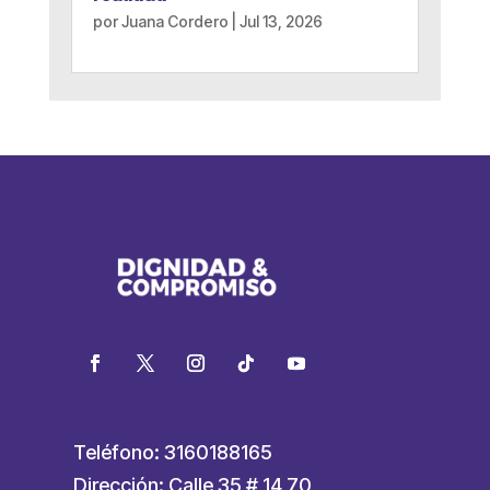
por
Juana Cordero
|
Jul 13, 2026
Teléfono: 3160188165
Dirección: Calle 35 # 14 70