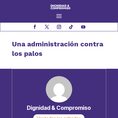
Una administración contra
los palos
Dignidad & Compromiso