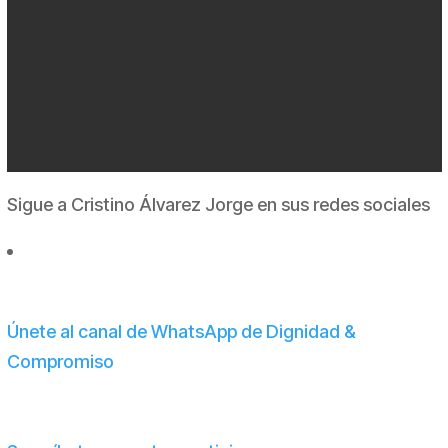
Sigue a Cristino Álvarez Jorge en sus redes sociales
Únete al canal de WhatsApp de Dignidad &
Compromiso