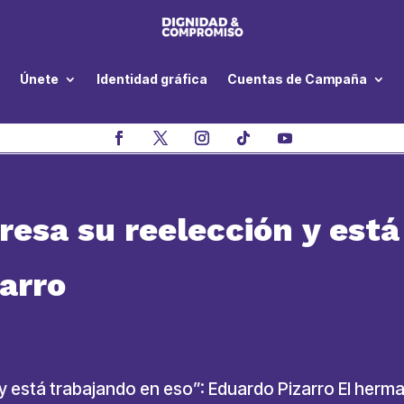
Únete
Identidad gráfica
Cuentas de Campaña
teresa su reelección y est
arro
n y está trabajando en eso”: Eduardo Pizarro El her