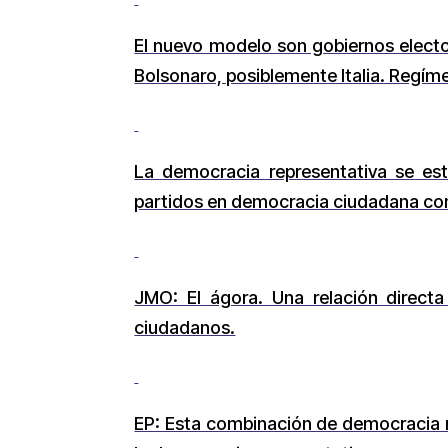
El nuevo modelo son gobiernos electos
Bolsonaro, posiblemente Italia. Regí
La democracia representativa se es
partidos en democracia ciudadana con 
JMO: El ágora. Una relación direct
ciudadanos.
EP: Esta combinación de democracia r