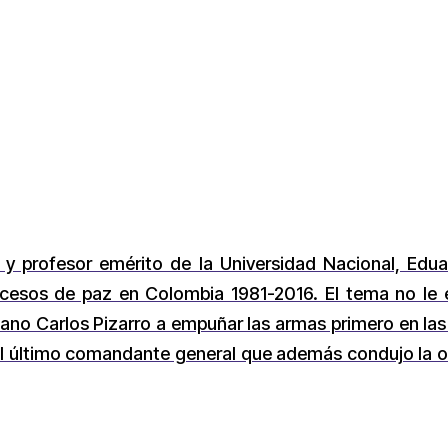
 y profesor emérito de la Universidad Nacional, Eduar
rocesos de paz en Colombia 1981-2016. El tema no le 
mano Carlos Pizarro a empuñar las armas primero en las
l último comandante general que además condujo la org