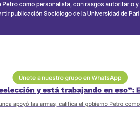
no Petro como personalista, con rasgos autoritario
ir publicación Sociólogo de la Universidad de Pari
Únete a nuestro grupo en WhatsApp
 reelección y está trabajando en eso”:
unca apoyó las armas, califica el gobierno Petro como 