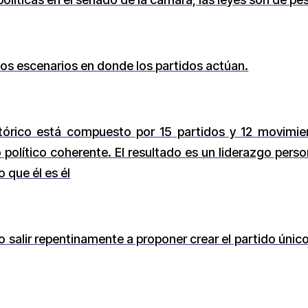
los escenarios en donde los partidos actúan.
tórico está compuesto por 15 partidos y 12 movimient
político coherente. El resultado es un liderazgo perso
o que él es él
o salir repentinamente a proponer crear el partido únic