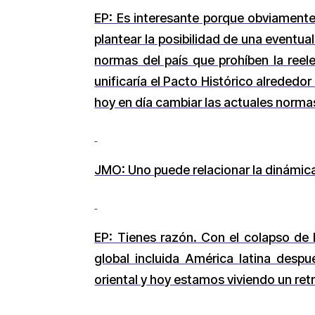
EP: Es interesante porque obviamente
plantear la posibilidad de una eventua
normas del país que prohíben la reele
unificaría el Pacto Histórico alreded
hoy en día cambiar las actuales norma
JMO: Uno puede relacionar la dinámica
EP: Tienes razón. Con el colapso de 
global incluida América latina despu
oriental y hoy estamos viviendo un re