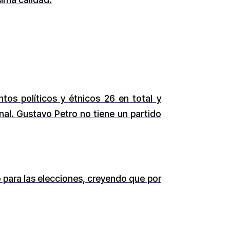
os políticos y étnicos 26 en total y
nal. Gustavo Petro no tiene un partido
o para las elecciones, creyendo que por