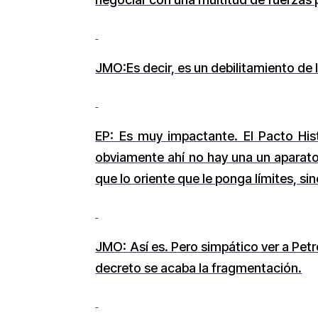
JMO:Es decir, es un debilitamiento de 
EP: Es muy impactante. El Pacto His
obviamente ahí no hay una un aparato 
que lo oriente que le ponga límites, sin
JMO: Así es. Pero simpático ver a Petr
decreto se acaba la fragmentación.