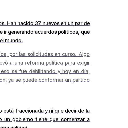
dos. Han nacido 37 nuevos en un par de
e ir generando acuerdos políticos, que
 el mundo.
os, por las solicitudes en curso. Algo
vó a una reforma política para exigir
 eso se fue debilitando y hoy en día,
ón, ya se puede conformar un partido
 está fraccionada y ni que decir de la
do un gobierno tiene que comenzar a
sima calidad.