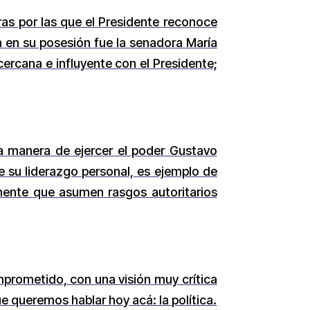
uras por las que el Presidente reconoce
a en su posesión fue la senadora María
 cercana e influyente con el Presidente;
la manera de ejercer el poder Gustavo
e su liderazgo personal, es ejemplo de
ente que asumen rasgos autoritarios
prometido, con una visión muy crítica
ue queremos hablar hoy acá: la política.