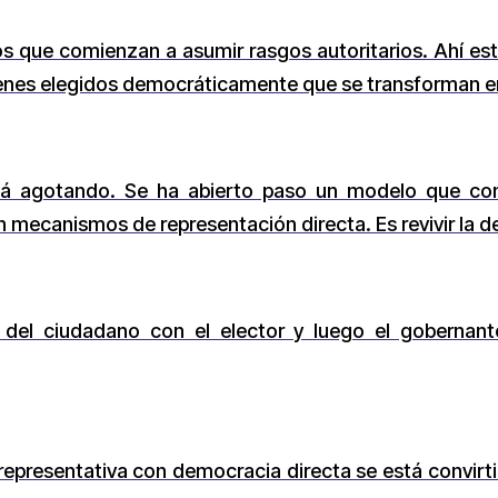
 que comienzan a asumir rasgos autoritarios. Ahí est
menes elegidos democráticamente que se transforman en
tá agotando. Se ha abierto paso un modelo que con
mecanismos de representación directa. Es revivir la d
a del ciudadano con el elector y luego el gobernan
epresentativa con democracia directa se está convirti