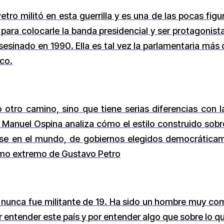
tro militó en esta guerrilla y es una de las pocas fig
 para colocarle la banda presidencial y ser protagonist
o asesinado en 1990. Ella es tal vez la parlamentaria más
ico.
ó otro camino, sino que tiene serias diferencias con 
Manuel Ospina analiza cómo el estilo construido sobr
se en el mundo, de gobiernos elegidos democráticam
smo extremo de Gustavo Petro
 nunca fue militante de 19. Ha sido un hombre muy com
r entender este país y por entender algo que sobre lo q