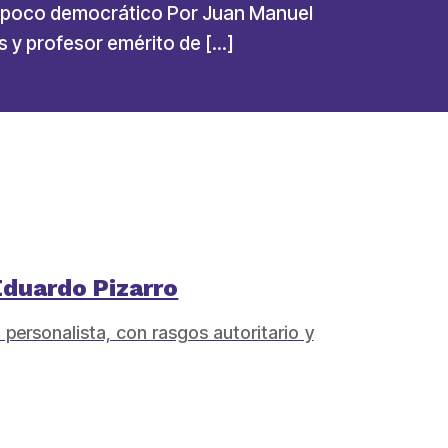
 y poco democrático Por Juan Manuel
s y profesor emérito de […]
 Eduardo Pizarro
personalista, con rasgos autoritario y