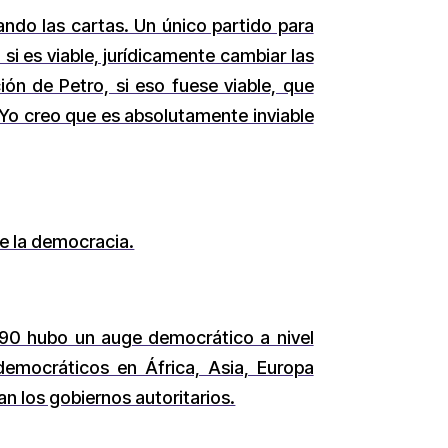
ndo las cartas. Un único partido para
si es viable, jurídicamente cambiar las
ión de Petro, si eso fuese viable, que
 Yo creo que es absolutamente inviable
e la democracia.
s 90 hubo un auge democrático a nivel
 democráticos en África, Asia, Europa
n los gobiernos autoritarios.