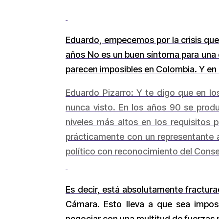
Eduardo, empecemos por la crisis que 
años No es un buen síntoma para una d
parecen imposibles en Colombia. Y en 
Eduardo Pizarro: Y te digo que en los
nunca visto. En los años 90 se produ
niveles más altos en los requisitos 
prácticamente con un representante 
político con reconocimiento del Conse
Es decir, está absolutamente fractura
Cámara. Esto lleva a que sea impos
negociar con una multitud de fuerzas p