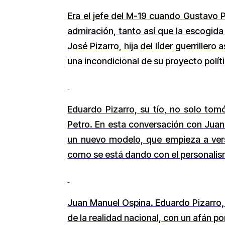
Era el jefe del M-19 cuando Gustavo Pe
admiración, tanto así que la escogida
José Pizarro, hija del líder guerriller
una incondicional de su proyecto polít
Eduardo Pizarro, su tío, no solo tom
Petro. En esta conversación con Juan 
un nuevo modelo, que empieza a ver
como se está dando con el personali
Juan Manuel Ospina. Eduardo Pizarro,
de la realidad nacional, con un afán po