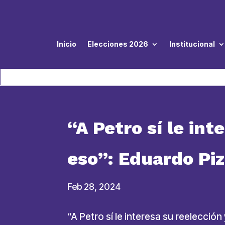
Inicio
Elecciones 2026
Institucional
“A Petro sí le in
eso”: Eduardo Piz
Feb 28, 2024
“A Petro sí le interesa su reelecció