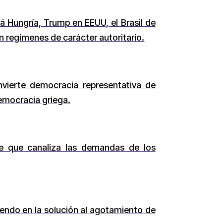
á Hungría, Trump en EEUU, el Brasil de
 regímenes de carácter autoritario.
vierte democracia representativa de
emocracia griega.
te que canaliza las demandas de los
endo en la solución al agotamiento de