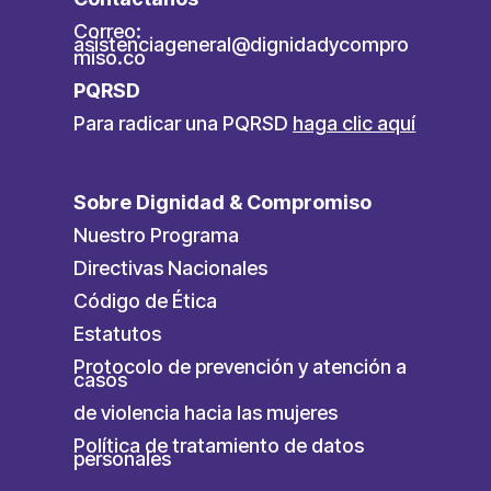
Correo:
asistenciageneral@dignidadycompro
miso.co
PQRSD
Para radicar una PQRSD
haga clic aquí
Sobre Dignidad & Compromiso
Nuestro Programa
Directivas Nacionales
Código de Ética
Estatutos
Protocolo de prevención y atención a
casos
de violencia hacia las mujeres
Política de tratamiento de datos
personales