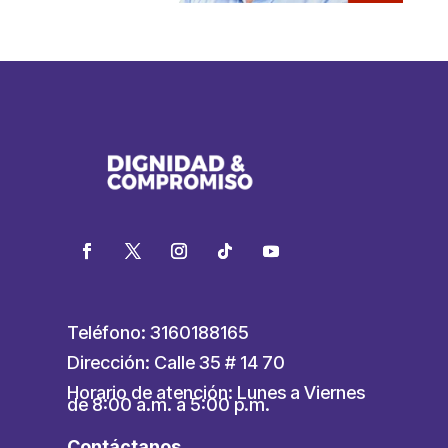
Teléfono: 3160188165
Dirección: Calle 35 # 14 70
Horario de atención: Lunes a Viernes
de 8:00 a.m. a 5:00 p.m.
Contáctanos