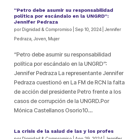
“Petro debe asumir su responsabilidad
política por escándalo en la UNGRD”:
Jennifer Pedraza
por
Dignidad & Compromiso
|
Sep 10, 2024
|
Jennifer
Pedraza
,
Joven
,
Mujer
“Petro debe asumir su responsabilidad
política por escándalo en la UNGRD”:
Jennifer Pedraza La representante Jennifer
Pedraza cuestionó en La FM de RCN la falta
de acción del presidente Petro frente a los
casos de corrupción de la UNGRD.Por
Mónica Castellanos Osorio10...
La crisis de la salud de las y los profes
por
Dignidad & Compromiso
|
Ago 29, 2024
|
Jennifer