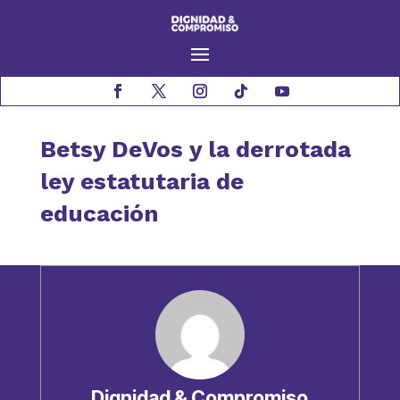
Betsy DeVos y la derrotada
ley estatutaria de
educación
Dignidad & Compromiso