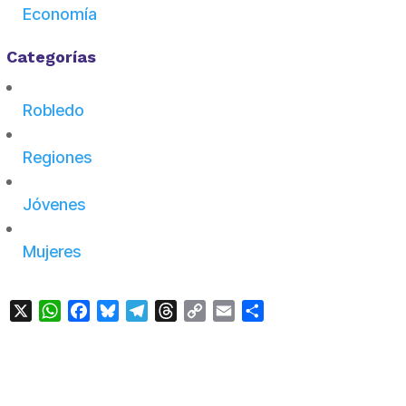
Economía
Categorías
Robledo
Regiones
Jóvenes
Mujeres
X
WhatsApp
Facebook
Bluesky
Telegram
Threads
Copy
Email
Compartir
Link