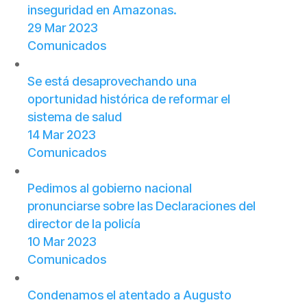
inseguridad en Amazonas.
29 Mar 2023
Comunicados
Se está desaprovechando una
oportunidad histórica de reformar el
sistema de salud
14 Mar 2023
Comunicados
Pedimos al gobierno nacional
pronunciarse sobre las Declaraciones del
director de la policía
10 Mar 2023
Comunicados
Condenamos el atentado a Augusto