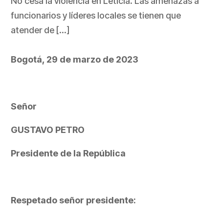
No cesa la violencia en Leticia. Las amenazas a
funcionarios y líderes locales se tienen que
atender de […]
Bogotá, 29 de marzo de 2023
Señor
GUSTAVO PETRO
Presidente de la República
Respetado señor presidente: