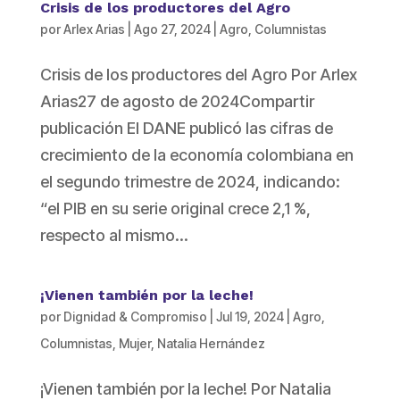
Crisis de los productores del Agro
por
Arlex Arias
|
Ago 27, 2024
|
Agro
,
Columnistas
Crisis de los productores del Agro Por Arlex
Arias27 de agosto de 2024Compartir
publicación El DANE publicó las cifras de
crecimiento de la economía colombiana en
el segundo trimestre de 2024, indicando:
“el PIB en su serie original crece 2,1 %,
respecto al mismo...
¡Vienen también por la leche!
por
Dignidad & Compromiso
|
Jul 19, 2024
|
Agro
,
Columnistas
,
Mujer
,
Natalia Hernández
¡Vienen también por la leche! Por Natalia