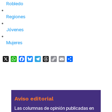
Robledo
Regiones
Jóvenes
Mujeres
X
WhatsApp
Facebook
Bluesky
Telegram
Threads
Copy
Email
Compartir
Link
Aviso editorial
Las columnas de opinión publicadas en